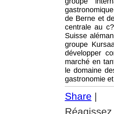
groupe intern
gastronomique 
de Berne et de
centrale au c?
Suisse alémani
groupe Kursaa
développer con
marché en tan
le domaine des
gastronomie et
Share
|
Réagissez 