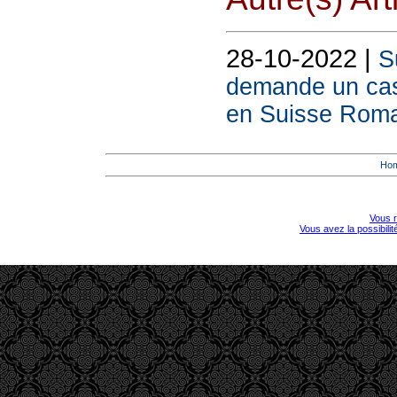
28-10-2022 |
S
demande un cas
en Suisse Rom
Ho
Vous r
Vous avez la possibili