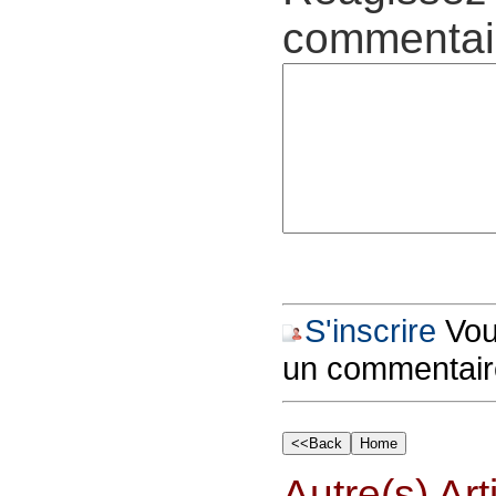
commentair
S'inscrire
Vous
un commentair
Autre(s) Art