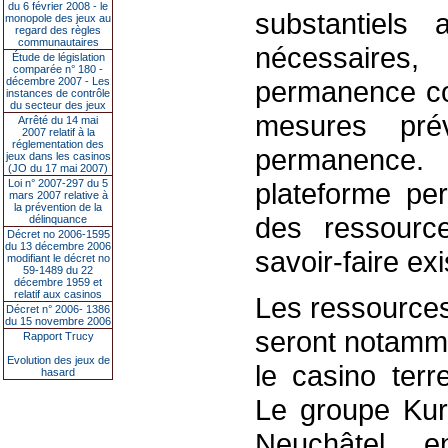
du 6 février 2008 - le
substantiels
monopole des jeux au
regard des règles
communautaires
nécessaires
Étude de législation
comparée n° 180 -
décembre 2007 - Les
permanence coû
instances de contrôle
du secteur des jeux
mesures prév
Arrêté du 14 mai
2007 relatif à la
réglementation des
permanence. 
jeux dans les casinos
(JO du 17 mai 2007)
Loi n° 2007-297 du 5
plateforme per
mars 2007 relative à
la prévention de la
des ressourc
délinquance
Décret no 2006-1595
du 13 décembre 2006
savoir-faire exi
modifiant le décret no
59-1489 du 22
décembre 1959 et
relatif aux casinos
Les ressources
Décret n° 2006- 1386
du 15 novembre 2006
seront notamme
Rapport Trucy
Evolution des jeux de
le casino ter
hasard
Le groupe Kur
Neuchâtel 