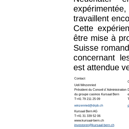
expérimentée
travaillent enc
Cette expérien
être mise à pr
Suisse romande
concernant le
est attendue ve
Contact
O
Ueli Winzenried
Président du Conseil d`Administration
D
du groupe casinos Kursaal Bern
e
T+41 79 211 25 09
T
winzenried@drpb.ch
o
Kursaal Bern AG
T+41 31 339 52 06
www.kursaal-bern.ch
investoren@kursaal-bern.ch