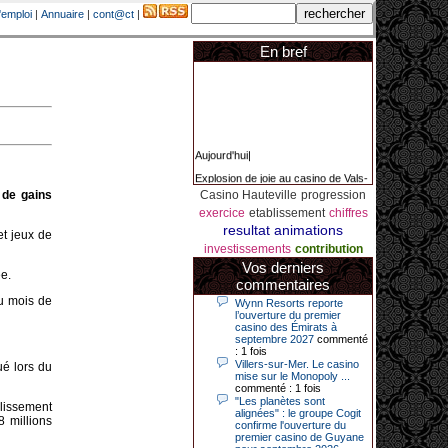
'emploi
|
Annuaire
|
cont@ct
|
En bref
Aujourd'hui|
Explosion de joie au casino de Vals-
les-bains ce vendredi 7 août. Une
Ardéchoise a décroché le jackpot,
 de gains
Casino Hauteville
progression
51 232 € sur une machine à sous.
exercice
etablissement
chiffres
La retraitée, originaire de la Voulte-
resultat
animations
sur-Rhône et habituée du casino
et jeux de
depuis plus de 20 ans, "n'en
investissements
contribution
revenait pas".
Vos derniers
e.
commentaires
u mois de
Wynn Resorts reporte
22-07-2026|
l’ouverture du premier
casino des Émirats à
Un touriste italien en vacances sur
septembre 2027
commenté
la Côte d’Azur a remporté un
: 1 fois
jackpot exceptionnel de 84.631
Villers-sur-Mer. Le casino
ué lors du
euros dans la nuit de samedi à
mise sur le Monopoly ...
dimanche au Casino Barrière Le
commenté : 1 fois
Croisette à Cannes. Il s’agit d’un
"Les planètes sont
blissement
nouveau record de gains de l’année
alignées" : le groupe Cogit
2026 pour cet établissement.
8 millions
confirme l'ouverture du
premier casino de Guyane