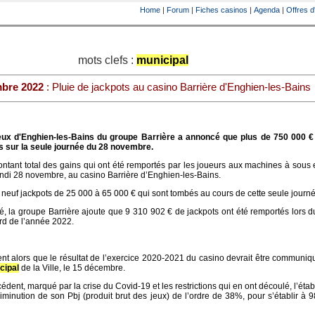
Home
|
Forum
|
Fiches casinos
|
Agenda
|
Offres d
mots clefs :
municipal
mbre 2022
: Pluie de jackpots au casino Barrière d'Enghien-les-Bains
eux d'Enghien-les-Bains du groupe Barrière a annoncé que plus de 750 000 €
s sur la seule journée du 28 novembre.
ontant total des gains qui ont été remportés par les joueurs aux machines à sous 
undi 28 novembre, au casino Barrière d’Enghien-les-Bains.
t neuf jackpots de 25 000 à 65 000 € qui sont tombés au cours de cette seule journé
la groupe Barrière ajoute que 9 310 902 € de jackpots ont été remportés lors d
rd de l’année 2022.
ent alors que le résultat de l’exercice 2020-2021 du casino devrait être communiq
cipal
de la Ville, le 15 décembre.
cédent, marqué par la crise du Covid-19 et les restrictions qui en ont découlé, l’éta
iminution de son Pbj (produit brut des jeux) de l’ordre de 38%, pour s’établir à 9