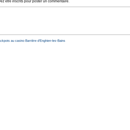
z être inscrits pour poster un commentaire.
jackpots au casino Barrière d'Enghien-les-Bains