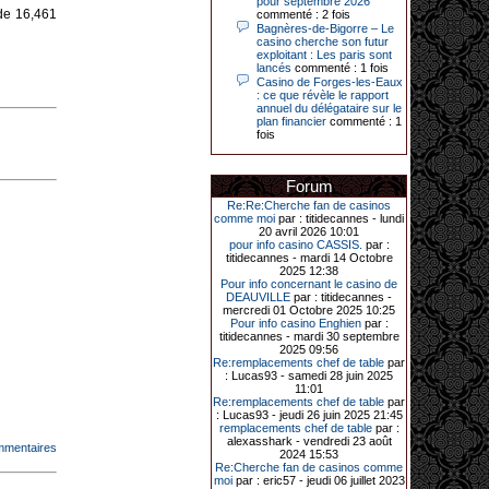
pour septembre 2026
 de 16,461
commenté : 2 fois
Bagnères-de-Bigorre – Le
14-04-2026|
casino cherche son futur
exploitant : Les paris sont
Dimanche 12 avril 2026, cette date
lancés
commenté : 1 fois
restera gravée dans la mémoire de
Casino de Forges-les-Eaux
ce joueur du casino de Saint-Quay-
: ce que révèle le rapport
Portrieux (Côtes-d’Armor).
annuel du délégataire sur le
plan financier
commenté : 1
Ce quinquagénaire, habitant Plouha
fois
mais souhaitant garder l’anonymat,
a eu l’énorme surprise de décrocher
un jackpot record de 82 426 €.
Forum
Le plus gros gain gagné depuis plus
de 20 ans dans l’établissement.
Re:Re:Cherche fan de casinos
comme moi
par : titidecannes - lundi
20 avril 2026 10:01
pour info casino CASSIS.
par :
titidecannes - mardi 14 Octobre
31-03-2026|
2025 12:38
Pour info concernant le casino de
Série de jackpots au casino JOA de
DEAUVILLE
par : titidecannes -
Gujan-Mestras : ce mois de mars a
mercredi 01 Octobre 2025 10:25
été fructueux pour quelques
Pour info casino Enghien
par :
joueurs. D’abord avec 44 207 euros
titidecannes - mardi 30 septembre
remportés le dimanche 22 mars sur
2025 09:56
une machine à sous pour une mise
Re:remplacements chef de table
par
initiale de 5,28 €. Puis quelques
: Lucas93 - samedi 28 juin 2025
jours plus tard, le vendredi 27 mars,
11:01
un joueur a décroché 12 086 euros
Re:remplacements chef de table
par
sur une autre machine à sous.
: Lucas93 - jeudi 26 juin 2025 21:45
remplacements chef de table
par :
Enfin, troisième et dernier jackpot,
alexasshark - vendredi 23 août
record cette fois-ci, le samedi 28
mmentaires
2024 15:53
mars dernier. Quelque 111 322
Re:Cherche fan de casinos comme
euros ont été remportés sur la table
moi
par : eric57 - jeudi 06 juillet 2023
d’Ultimate Texas Hold’em Poker,