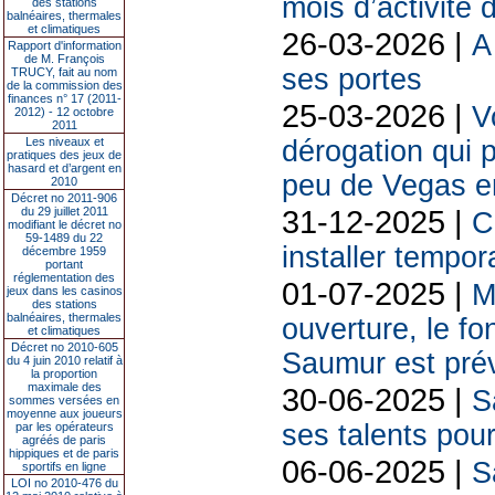
mois d’activité
des stations
balnéaires, thermales
et climatiques
26-03-2026 |
A
Rapport d'information
de M. François
ses portes
TRUCY, fait au nom
de la commission des
finances n° 17 (2011-
25-03-2026 |
V
2012) - 12 octobre
2011
dérogation qui
Les niveaux et
pratiques des jeux de
hasard et d’argent en
peu de Vegas e
2010
Décret no 2011-906
31-12-2025 |
du 29 juillet 2011
C
modifiant le décret no
59-1489 du 22
installer tempo
décembre 1959
portant
réglementation des
01-07-2025 |
M
jeux dans les casinos
des stations
balnéaires, thermales
ouverture, le f
et climatiques
Décret no 2010-605
Saumur est prév
du 4 juin 2010 relatif à
la proportion
maximale des
30-06-2025 |
S
sommes versées en
moyenne aux joueurs
ses talents pou
par les opérateurs
agréés de paris
hippiques et de paris
06-06-2025 |
S
sportifs en ligne
LOI no 2010-476 du