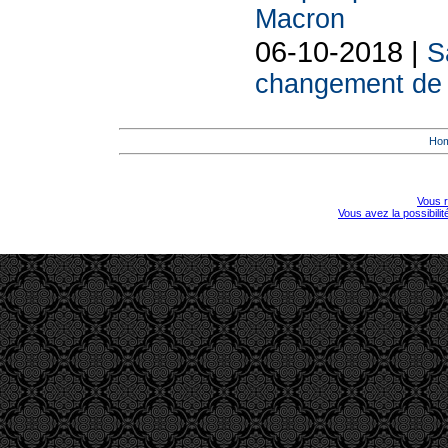
Macron
06-10-2018 |
S
changement de l
Ho
Vous r
Vous avez la possibili