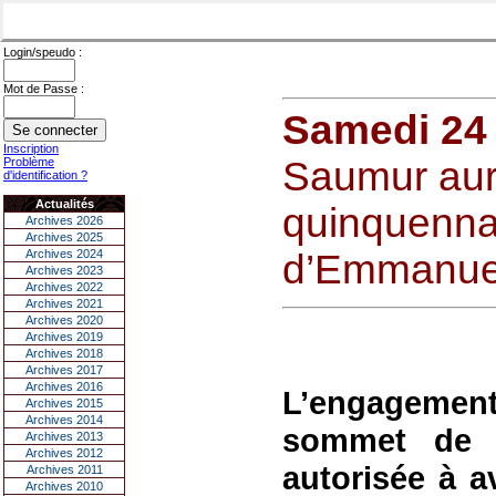
Login/speudo :
Mot de Passe :
Samedi 24
Inscription
Saumur aur
Problème
d'identification ?
Actualités
quinquenna
Archives 2026
Archives 2025
Archives 2024
d’Emmanue
Archives 2023
Archives 2022
Archives 2021
Archives 2020
Archives 2019
Archives 2018
Archives 2017
Archives 2016
L’engagemen
Archives 2015
Archives 2014
sommet de l
Archives 2013
Archives 2012
autorisée à a
Archives 2011
Archives 2010