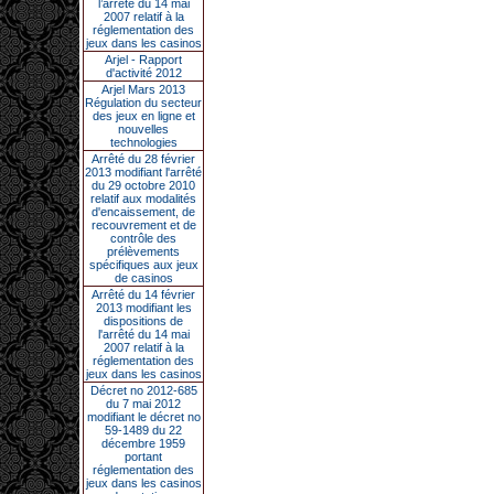
l’arrêté du 14 mai
2007 relatif à la
réglementation des
jeux dans les casinos
Arjel - Rapport
d'activité 2012
Arjel Mars 2013
Régulation du secteur
des jeux en ligne et
nouvelles
technologies
Arrêté du 28 février
2013 modifiant l'arrêté
du 29 octobre 2010
relatif aux modalités
d'encaissement, de
recouvrement et de
contrôle des
prélèvements
spécifiques aux jeux
de casinos
Arrêté du 14 février
2013 modifiant les
dispositions de
l'arrêté du 14 mai
2007 relatif à la
réglementation des
jeux dans les casinos
Décret no 2012-685
du 7 mai 2012
modifiant le décret no
59-1489 du 22
décembre 1959
portant
réglementation des
jeux dans les casinos