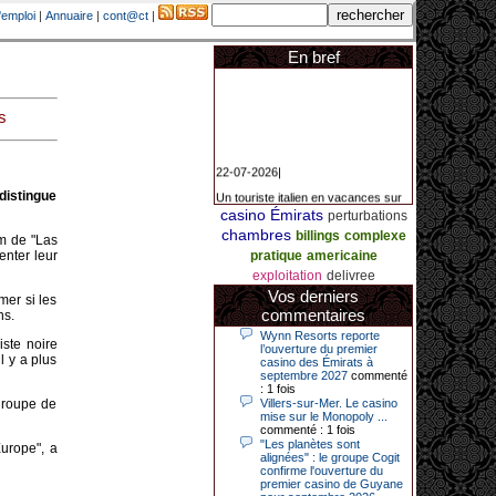
'emploi
|
Annuaire
|
cont@ct
|
En bref
s
22-07-2026|
Un touriste italien en vacances sur
distingue
la Côte d’Azur a remporté un
casino Émirats
perturbations
jackpot exceptionnel de 84.631
euros dans la nuit de samedi à
chambres
billings
complexe
om de "Las
dimanche au Casino Barrière Le
enter leur
pratique
americaine
Croisette à Cannes. Il s’agit d’un
nouveau record de gains de l’année
exploitation
delivree
2026 pour cet établissement.
Vos derniers
mer si les
commentaires
ns.
Wynn Resorts reporte
iste noire
14-04-2026|
l’ouverture du premier
l y a plus
casino des Émirats à
Dimanche 12 avril 2026, cette date
septembre 2027
commenté
restera gravée dans la mémoire de
: 1 fois
ce joueur du casino de Saint-Quay-
groupe de
Villers-sur-Mer. Le casino
Portrieux (Côtes-d’Armor).
mise sur le Monopoly ...
commenté : 1 fois
Ce quinquagénaire, habitant Plouha
"Les planètes sont
urope", a
mais souhaitant garder l’anonymat,
alignées" : le groupe Cogit
a eu l’énorme surprise de décrocher
confirme l'ouverture du
un jackpot record de 82 426 €.
premier casino de Guyane