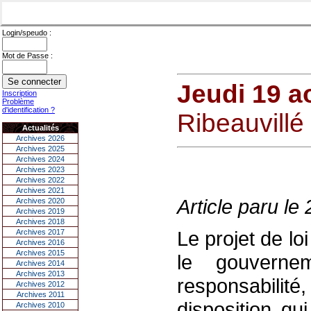
Login/speudo :
Mot de Passe :
Jeudi 19 a
Inscription
Problème
d'identification ?
Ribeauvillé 
Actualités
Archives 2026
Archives 2025
Archives 2024
Archives 2023
Archives 2022
Archives 2021
Article paru le
Archives 2020
Archives 2019
Archives 2018
Le projet de loi
Archives 2017
Archives 2016
Archives 2015
le gouverne
Archives 2014
Archives 2013
responsabilit
Archives 2012
Archives 2011
disposition qu
Archives 2010