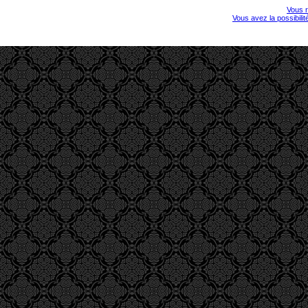
Vous r
Vous avez la possibili