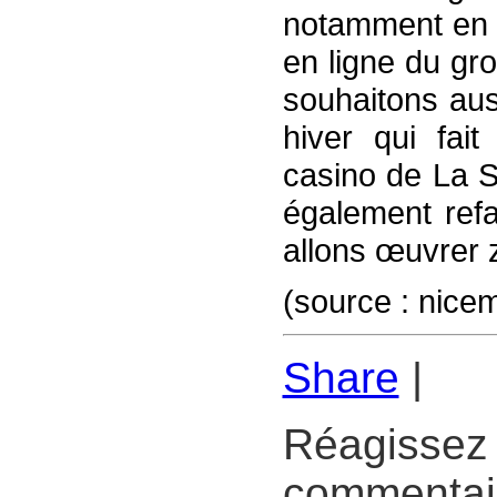
notamment en a
en ligne du gr
souhaitons au
hiver qui fait
casino de La S
également refa
allons œuvrer 
(source : nice
Share
|
Réagissez 
commentair