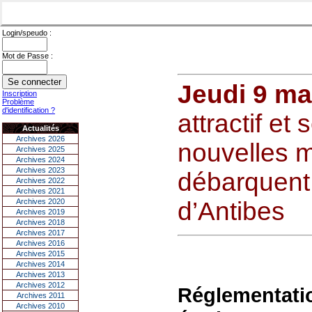
Login/speudo :
Mot de Passe :
Jeudi 9 ma
Inscription
Problème
d'identification ?
attractif et
Actualités
Archives 2026
nouvelles 
Archives 2025
Archives 2024
Archives 2023
débarquent 
Archives 2022
Archives 2021
Archives 2020
d’Antibes
Archives 2019
Archives 2018
Archives 2017
Archives 2016
Archives 2015
Archives 2014
Archives 2013
Archives 2012
Réglementatio
Archives 2011
Archives 2010