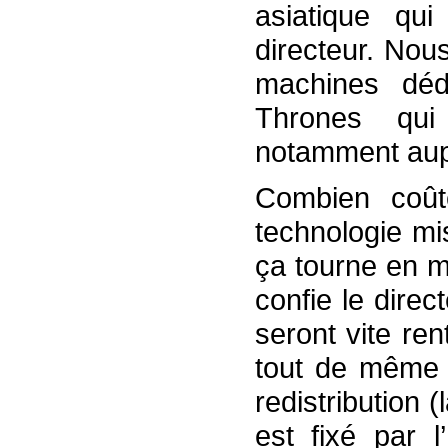
asiatique qui
directeur. No
machines déd
Thrones qu
notamment aupr
Combien coût
technologie mi
ça tourne en m
confie le direc
seront vite ren
tout de même 
redistribution (
est fixé par l