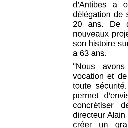
d’Antibes a o
délégation de 
20 ans. De q
nouveaux proje
son histoire su
a 63 ans.
"Nous avons
vocation et de
toute sécurit
permet d’envis
concrétiser d
directeur Alai
créer un gra