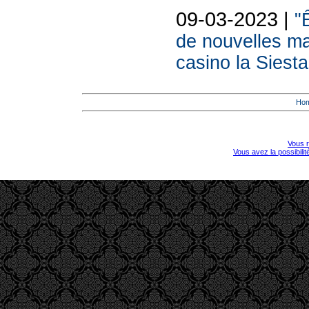
09-03-2023 |
"
de nouvelles m
casino la Siesta
Ho
Vous r
Vous avez la possibili