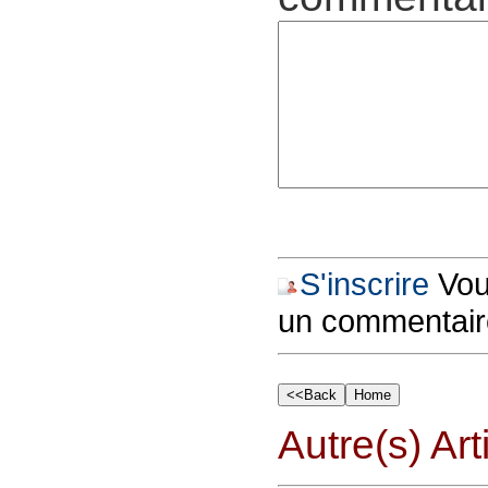
S'inscrire
Vous
un commentair
Autre(s) Art