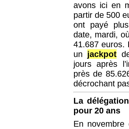
avons ici en
partir de 500 
ont payé plus
date, mardi, o
41.687 euros. 
un
jackpot
de
jours après l’
près de 85.62
décrochant pas
La délégation
pour 20 ans
En novembre d