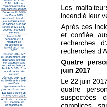
l’arrêté du 14 mai
2007 relatif à la
Les malfaiteur
réglementation des
jeux dans les casinos
Décret no 2015-540
incendié leur v
du 15 mai 2015
modifiant la liste des
jeux autorisés dans
les casinos fixée par
Après ces inci
l’article D.321-13 du
code de la sécurité
et confiée a
intérieure
Arrêté du 30
décembre 2014
recherches d’
modifiant les
dispositions de
l’arrêté du 14 mai
recherches d’
2007
Décret no 2014-1726
du 30 décembre 2014
Quatre pers
modifiant la liste des
jeux autorisés dans
les casinos fixée par
juin 2017
l’article D. 321-13 du
code de la sécurité
intérieure
Décret no 2014-1724
Le 22 juin 201
du 30 décembre 2014
relatif à la
réglementation des
quatre pers
jeux dans les casinos
Les jeux d’argent en
suspectées
France - Avril 2014
Arrêté du 6 décembre
2013 modifiant les
complices son
dispositions de