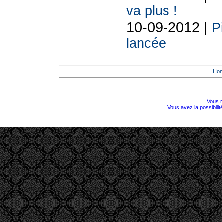
va plus !
10-09-2012 |
P
lancée
Ho
Vous r
Vous avez la possibili