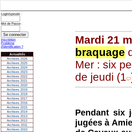
Login/speudo :
Mot de Passe :
Mardi 21 m
Inscription
Problème
d'identification ?
braquage
d
Actualités
Archives 2026
Mer : six p
Archives 2025
Archives 2024
Archives 2023
de jeudi (1
Archives 2022
Archives 2021
Archives 2020
Archives 2019
Archives 2018
Archives 2017
Archives 2016
Archives 2015
Pendant six j
Archives 2014
Archives 2013
jugées à Ami
Archives 2012
Archives 2011
Archives 2010