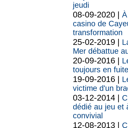
jeudi
08-09-2020 |
À
casino de Caye
transformation
25-02-2019 |
L
Mer débattue au
20-09-2016 |
L
toujours en fuit
19-09-2016 |
L
victime d'un br
03-12-2014 |
C
dédié au jeu et 
convivial
12-08-2013 |
C