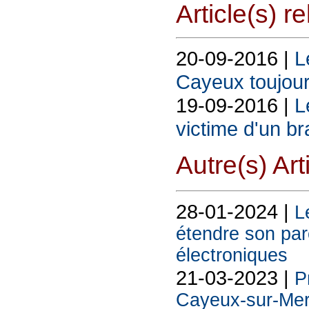
Article(s) rel
20-09-2016 |
L
Cayeux toujour
19-09-2016 |
L
victime d'un b
Autre(s) Art
28-01-2024 |
L
étendre son par
électroniques
21-03-2023 |
P
Cayeux-sur-Mer 