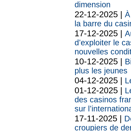
dimension
22-12-2025 |
À
la barre du cas
17-12-2025 |
A
d’exploiter le c
nouvelles condi
10-12-2025 |
B
plus les jeunes
04-12-2025 |
L
01-12-2025 |
L
des casinos fran
sur l’internation
17-11-2025 |
De
croupiers de d