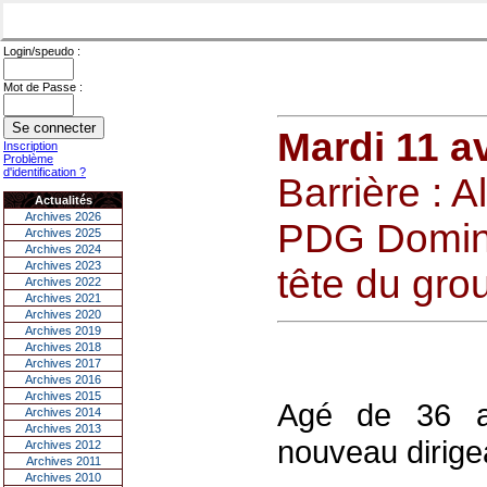
Login/speudo :
Mot de Passe :
Mardi 11 av
Inscription
Problème
d'identification ?
Barrière : A
Actualités
Archives 2026
PDG Domini
Archives 2025
Archives 2024
Archives 2023
tête du gro
Archives 2022
Archives 2021
Archives 2020
Archives 2019
Archives 2018
Archives 2017
Archives 2016
Archives 2015
Agé de 36 an
Archives 2014
Archives 2013
nouveau dirigea
Archives 2012
Archives 2011
Archives 2010