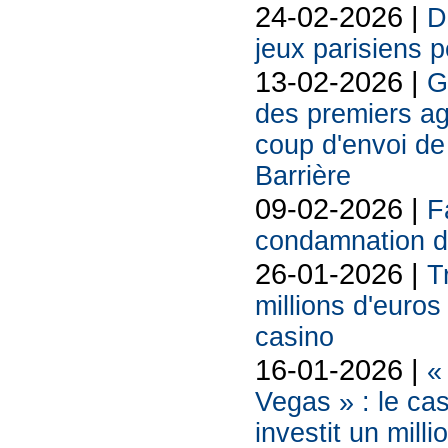
24-02-2026 |
D
jeux parisiens p
13-02-2026 |
G
des premiers ag
coup d'envoi de 
Barrière
09-02-2026 |
F
condamnation d
26-01-2026 |
T
millions d'euros
casino
16-01-2026 |
«
Vegas » : le ca
investit un mill