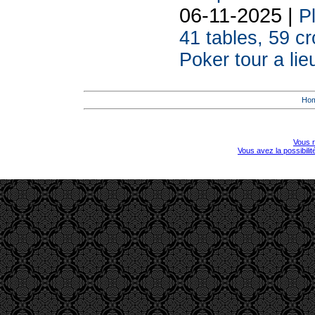
06-11-2025 |
P
41 tables, 59 cr
Poker tour a lie
Ho
Vous r
Vous avez la possibili