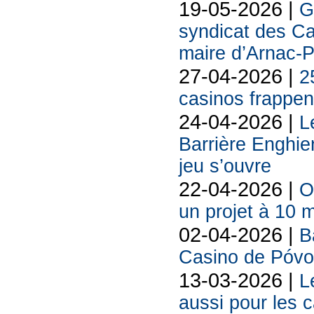
19-05-2026 |
G
syndicat des Ca
maire d’Arnac-
27-04-2026 |
2
casinos frappent
24-04-2026 |
L
Barrière Enghie
jeu s’ouvre
22-04-2026 |
O
un projet à 10 m
02-04-2026 |
B
Casino de Póvo
13-03-2026 |
L
aussi pour les 