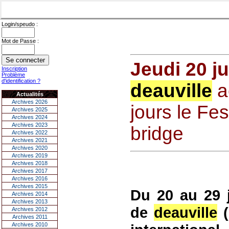
Login/speudo :
Mot de Passe :
Jeudi 20 ju
Inscription
Problème
d'identification ?
deauville
a
Actualités
Archives 2026
jours le Fes
Archives 2025
Archives 2024
Archives 2023
bridge
Archives 2022
Archives 2021
Archives 2020
Archives 2019
Archives 2018
Archives 2017
Archives 2016
Archives 2015
Du 20 au 29 j
Archives 2014
Archives 2013
de
deauville
(
Archives 2012
Archives 2011
Archives 2010