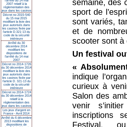
semaine, des c
l’arrêté du 14 mai
2007 relatif à la
réglementation des
sport de l’espr
jeux dans les casinos
Décret no 2015-540
du 15 mai 2015
sont variés, ta
modifiant la liste des
jeux autorisés dans
et de nombreu
les casinos fixée par
l’article D.321-13 du
code de la sécurité
scooter sont à
intérieure
Arrêté du 30
décembre 2014
modifiant les
Un festival ou
dispositions de
l’arrêté du 14 mai
2007
« Absolument
Décret no 2014-1726
du 30 décembre 2014
modifiant la liste des
indique l’organ
jeux autorisés dans
les casinos fixée par
l’article D. 321-13 du
curieux à veni
code de la sécurité
intérieure
Décret no 2014-1724
Salon des amb
du 30 décembre 2014
relatif à la
réglementation des
venir s’init
jeux dans les casinos
Les jeux d’argent en
inscriptions 
France - Avril 2014
Arrêté du 6 décembre
2013 modifiant les
Festival, o
dispositions de