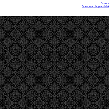
Vous r
Vous avez la possibili