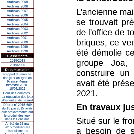
Archives 2009
Archives 2008
L’ancienne ma
Archives 2007
Archives 2006
se trouvait pr
Archives 2005
Archives 2004
Archives 2003
de l’office de 
Archives 2002
Archives 2001
briques, ce ve
Archives 2000
Archives 1999
été démolie ce
Archives 1998
Classements
groupe Joa, 
2018/2019
2019/2020
Documentation
construire un
Rapport du marché
des jeux en ligne en
avait été prés
France, 4eme
trimestre 2020 -
18/03/2021
2021.
Cour des comptes -
La régulation des jeux
d’argent et de hasard
En travaux jus
Décret n° 2015-669
du 15 juin 2015 relatif
aux prélèvements sur
le produit des jeux
Situé sur le f
dans les casinos
Arrêté du 15 mai
2015 modifiant les
a besoin de s
dispositions de