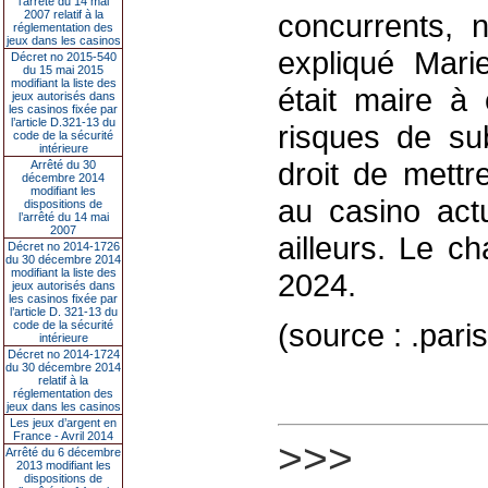
l’arrêté du 14 mai
2007 relatif à la
concurrents, n
réglementation des
jeux dans les casinos
expliqué Mari
Décret no 2015-540
du 15 mai 2015
modifiant la liste des
était maire à
jeux autorisés dans
les casinos fixée par
l’article D.321-13 du
risques de su
code de la sécurité
intérieure
droit de mettr
Arrêté du 30
décembre 2014
modifiant les
au casino actu
dispositions de
l’arrêté du 14 mai
2007
ailleurs. Le ch
Décret no 2014-1726
du 30 décembre 2014
modifiant la liste des
2024.
jeux autorisés dans
les casinos fixée par
l’article D. 321-13 du
(source : .pari
code de la sécurité
intérieure
Décret no 2014-1724
du 30 décembre 2014
relatif à la
réglementation des
jeux dans les casinos
Les jeux d’argent en
France - Avril 2014
>>>
Arrêté du 6 décembre
2013 modifiant les
dispositions de