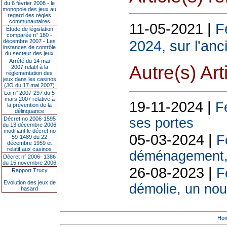
du 6 février 2008 - le
monopole des jeux au
regard des règles
communautaires
11-05-2021 |
F
Étude de législation
comparée n° 180 -
2024, sur l'an
décembre 2007 - Les
instances de contrôle
du secteur des jeux
Arrêté du 14 mai
Autre(s) Art
2007 relatif à la
réglementation des
jeux dans les casinos
(JO du 17 mai 2007)
Loi n° 2007-297 du 5
mars 2007 relative à
19-11-2024 |
F
la prévention de la
délinquance
Décret no 2006-1595
ses portes
du 13 décembre 2006
modifiant le décret no
05-03-2024 |
F
59-1489 du 22
décembre 1959 et
relatif aux casinos
déménagement, 
Décret n° 2006- 1386
du 15 novembre 2006
26-08-2023 |
F
Rapport Trucy
Evolution des jeux de
démolie, un nou
hasard
Ho