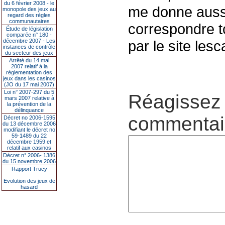
du 6 février 2008 - le
me donne aussi
monopole des jeux au
regard des règles
communautaires
correspondre to
Étude de législation
comparée n° 180 -
décembre 2007 - Les
par le site les
instances de contrôle
du secteur des jeux
Arrêté du 14 mai
2007 relatif à la
réglementation des
jeux dans les casinos
(JO du 17 mai 2007)
Loi n° 2007-297 du 5
Réagissez 
mars 2007 relative à
la prévention de la
délinquance
commentair
Décret no 2006-1595
du 13 décembre 2006
modifiant le décret no
59-1489 du 22
décembre 1959 et
relatif aux casinos
Décret n° 2006- 1386
du 15 novembre 2006
Rapport Trucy
Evolution des jeux de
hasard