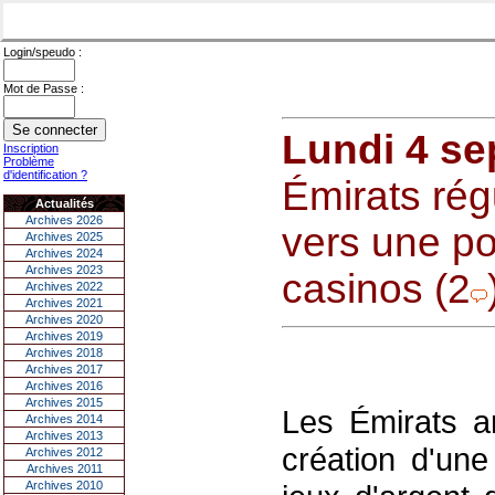
Login/speudo :
Mot de Passe :
Lundi 4 s
Inscription
Problème
d'identification ?
Émirats rég
Actualités
Archives 2026
vers une po
Archives 2025
Archives 2024
Archives 2023
casinos (2
Archives 2022
Archives 2021
Archives 2020
Archives 2019
Archives 2018
Archives 2017
Archives 2016
Archives 2015
Les Émirats a
Archives 2014
Archives 2013
création d'une
Archives 2012
Archives 2011
Archives 2010