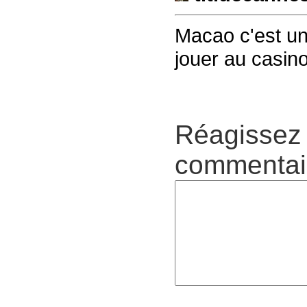
Macao c'est un 
jouer au casin
Réagissez 
commentair