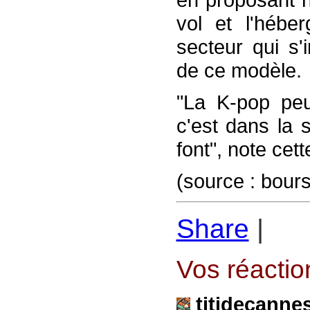
vol et l'hébe
secteur qui s'i
de ce modèle.
"La K-pop peu
c'est dans la 
font", note cet
(source : bou
Share
|
Vos réaction
titidecanne