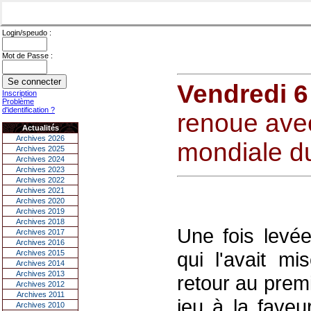
Login/speudo :
Mot de Passe :
Vendredi 6
Inscription
Problème
d'identification ?
renoue avec
Actualités
Archives 2026
mondiale du
Archives 2025
Archives 2024
Archives 2023
Archives 2022
Archives 2021
Archives 2020
Archives 2019
Archives 2018
Une fois levée
Archives 2017
Archives 2016
qui l'avait mi
Archives 2015
Archives 2014
Archives 2013
retour au premi
Archives 2012
Archives 2011
jeu à la faveu
Archives 2010