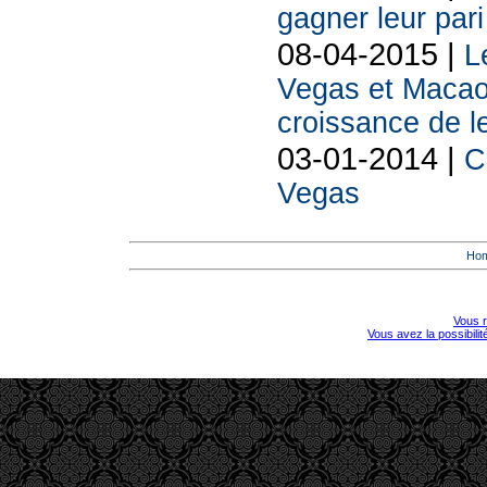
gagner leur par
08-04-2015 |
L
Vegas et Macao:
croissance de l
03-01-2014 |
C
Vegas
Ho
Vous r
Vous avez la possibili