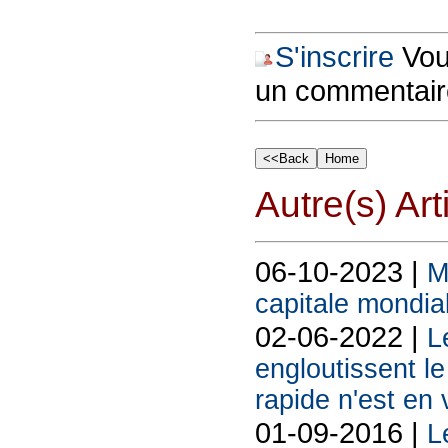
S'inscrire
Vous
un commentair
Autre(s) Art
06-10-2023 |
M
capitale mondia
02-06-2022 |
L
engloutissent le
rapide n'est en 
01-09-2016 |
L