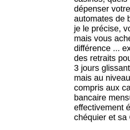
dépenser votre
automates de 
je le précise, 
mais vous ache
différence ...
des retraits p
3 jours glissan
mais au niveau
compris aux ca
bancaire mensue
effectivement é
chéquier et sa 