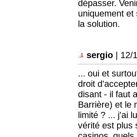
dépasser. Venir
uniquement et 
la solution.
sergio
| 12/
... oui et surto
droit d'accept
disant - il fau
Barrière) et le
limité ? ... j'ai 
vérité est plus 
casinos, quels 