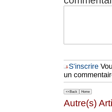
commentair
S'inscrire
Vous
un commentair
Autre(s) Art