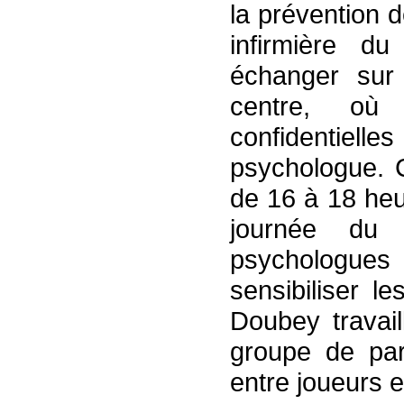
la prévention 
infirmière d
échanger sur 
centre, où
confidentiell
psychologue. 
de 16 à 18 heu
journée du 
psychologu
sensibiliser l
Doubey travail
groupe de paro
entre joueurs en