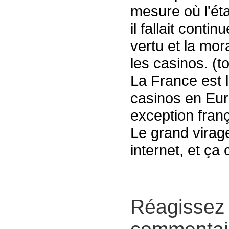
mesure où l'éta
il fallait contin
vertu et la mor
les casinos. (t
La France est 
casinos en Eur
exception franç
Le grand virage
internet, et ça 
Réagissez 