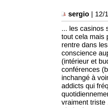
sergio
| 12/
... les casinos
tout cela mais
rentre dans le
conscience aupr
(intérieur et b
conférences (bla
inchangé à voir
addicts qui fré
quotidiennement
vraiment triste 