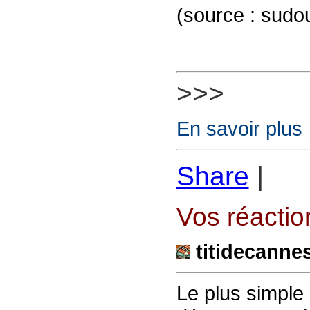
(source : sudou
>>>
En savoir plus
Share
|
Vos réaction
titidecanne
Le plus simple