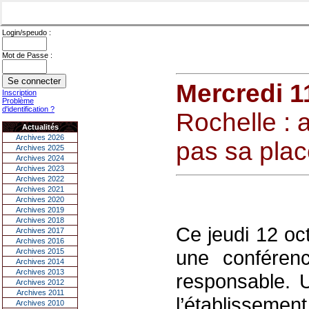
Login/speudo :
Mot de Passe :
Mercredi 1
Inscription
Problème
d'identification ?
Rochelle : a
Actualités
Archives 2026
pas sa plac
Archives 2025
Archives 2024
Archives 2023
Archives 2022
Archives 2021
Archives 2020
Archives 2019
Archives 2018
Ce jeudi 12 oc
Archives 2017
Archives 2016
une conféren
Archives 2015
Archives 2014
Archives 2013
responsable. U
Archives 2012
Archives 2011
l’établisseme
Archives 2010