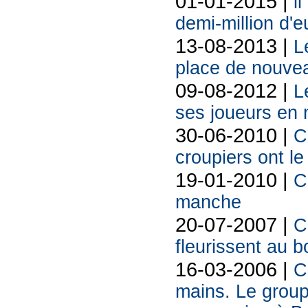
01-01-2015 |
i
demi-million d'
13-08-2013 |
L
place de nouve
09-08-2012 |
L
ses joueurs en 
30-06-2010 |
C
croupiers ont le
19-01-2010 |
C
manche
20-07-2007 |
C
fleurissent au b
16-03-2006 |
C
mains. Le group