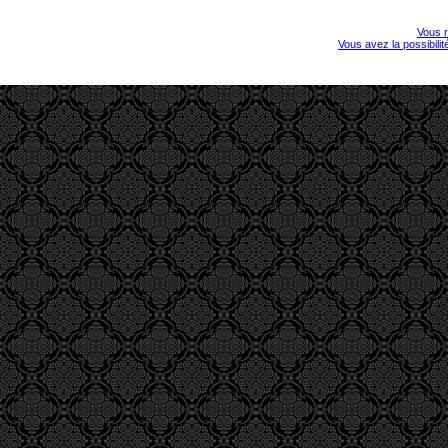
Vous r
Vous avez la possibili