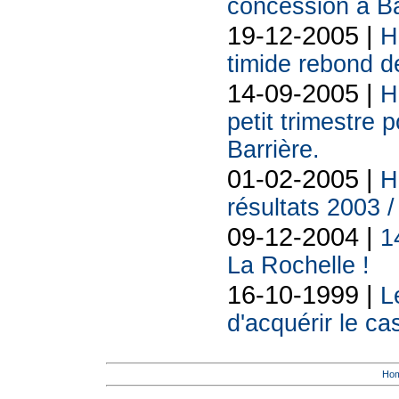
concession à Ba
19-12-2005 |
H
timide rebond de
14-09-2005 |
H
petit trimestre p
Barrière.
01-02-2005 |
H
résultats 2003 
09-12-2004 |
1
La Rochelle !
16-10-1999 |
L
d'acquérir le ca
Ho