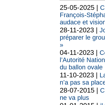
25-05-2025 |
C
François-Stéph
audace et vision
28-11-2023 |
J
préparer le gro
»
04-11-2023 |
C
l’Autorité Nati
du ballon ovale
11-10-2023 |
La
n’a pas sa plac
28-07-2015 |
C
ne va plus