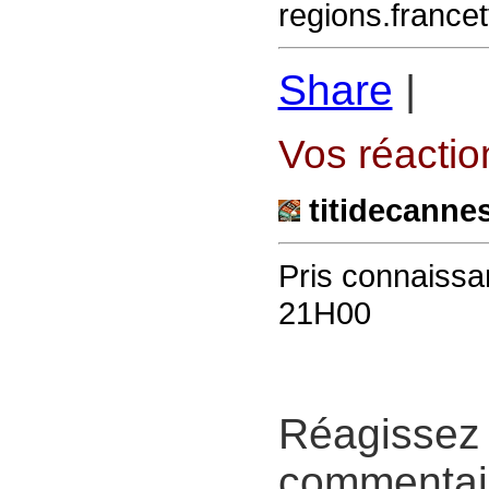
regions.francet
Share
|
Vos réaction
titidecanne
Pris connaissan
21H00
Réagissez 
commentair