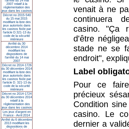
l’arrêté du 14 mai
2007 relatif à la
venait à ne pa
réglementation des
jeux dans les casinos
Décret no 2015-540
continuera de
du 15 mai 2015
modifiant la liste des
jeux autorisés dans
casino. "Ça r
les casinos fixée par
l’article D.321-13 du
d'être néglige
code de la sécurité
intérieure
Arrêté du 30
stade ne se fa
décembre 2014
modifiant les
dispositions de
endroit", expliqu
l’arrêté du 14 mai
2007
Décret no 2014-1726
Label obligato
du 30 décembre 2014
modifiant la liste des
jeux autorisés dans
les casinos fixée par
Pour ce fair
l’article D. 321-13 du
code de la sécurité
intérieure
précieux sésam
Décret no 2014-1724
du 30 décembre 2014
relatif à la
Condition sine
réglementation des
jeux dans les casinos
casino. Le c
Les jeux d’argent en
France - Avril 2014
Arrêté du 6 décembre
dernier a valid
2013 modifiant les
dispositions de