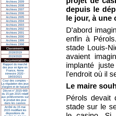
projet de cas
Archives 2009
Archives 2008
depuis le dép
Archives 2007
Archives 2006
le jour, à une
Archives 2005
Archives 2004
Archives 2003
D'abord imagin
Archives 2002
Archives 2001
enfin à Pérols
Archives 2000
Archives 1999
Archives 1998
stade Louis-Ni
Classements
2018/2019
avaient imagin
2019/2020
Documentation
implanté just
Rapport du marché
des jeux en ligne en
France, 4eme
l'endroit où il se
trimestre 2020 -
18/03/2021
Cour des comptes -
Le maire souha
La régulation des jeux
d’argent et de hasard
Décret n° 2015-669
du 15 juin 2015 relatif
Pérols devait d
aux prélèvements sur
le produit des jeux
dans les casinos
stade sur le se
Arrêté du 15 mai
2015 modifiant les
le casino. Si
dispositions de