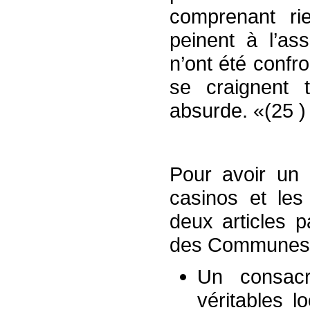
comprenant ri
peinent à l’as
n’ont été confr
se craignent 
absurde. «(25 )
Pour avoir un 
casinos et les 
deux articles 
des Communes
Un consacr
véritables 