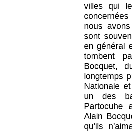
villes qui l
concernées 
nous avons 
sont souvent
en général e
tombent pa
Bocquet, d
longtemps p
Nationale e
un des bas
Partocuhe 
Alain Bocqu
qu’ils n’ai