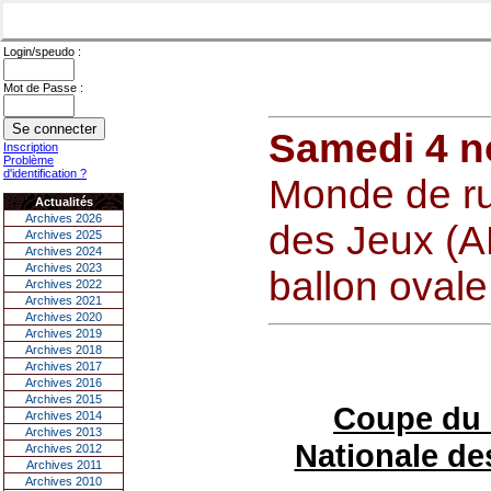
Login/speudo :
Mot de Passe :
Samedi 4 
Inscription
Problème
d'identification ?
Monde de rug
Actualités
Archives 2026
des Jeux (A
Archives 2025
Archives 2024
Archives 2023
ballon ovale
Archives 2022
Archives 2021
Archives 2020
Archives 2019
Archives 2018
Archives 2017
Archives 2016
Archives 2015
Coupe du 
Archives 2014
Archives 2013
Nationale de
Archives 2012
Archives 2011
Archives 2010