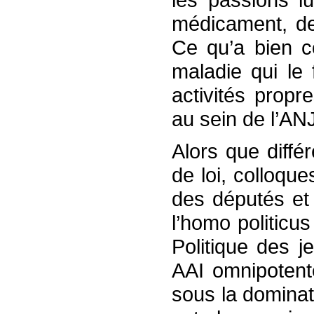
médicament, des
Ce qu’a bien c
maladie qui le
activités prop
au sein de l’AN
Alors que différ
de loi, colloqu
des députés et
l’homo politicu
Politique des j
AAI omnipotente
sous la dominat