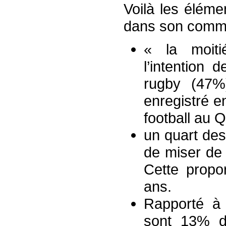
Voilà les élém
dans son comm
« la moiti
l’intention
rugby (47%
enregistré 
football au Q
un quart des
de miser de 
Cette propo
ans.
Rapporté à 
sont 13% de