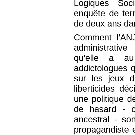
Logiques Soc
enquête de terr
de deux ans dan
Comment l’ANJ 
administrativ
qu’elle a a
addictologues q
sur les jeux d
liberticides d
une politique d
de hasard - ce
ancestral - so
propagandiste 