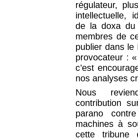
régulateur, pl
intellectuelle,
de la doxa du 
membres de ce
publier dans le 
provocateur : « 
c’est encourag
nos analyses cr
Nous revien
contribution s
parano contre
machines à sou
cette tribune