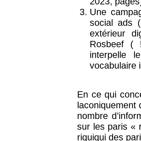
2023, pages
Une campagn
social ads 
extérieur d
Rosbeef ( 
interpelle 
vocabulaire 
En ce qui conc
laconiquement 
nombre d’inform
sur les paris «
riquiqui des pari