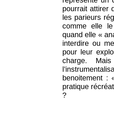
pourrait attirer
les parieurs ré
comme elle le
quand elle « an
interdire ou m
pour leur expl
charge. Mai
l’instrumentali
benoitement : 
pratique récréat
?