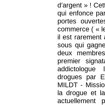
d’argent » ! Cet
qui enfonce par
portes ouvert
commerce ( « le
il est rarement 
sous qui gagne
deux membres 
premier signa
addictologue 
drogues par E
MILDT - Mission
la drogue et l
actuellement 