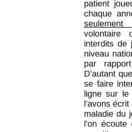
patient jou
chaque an
seulement
volontaire
interdits de
niveau nati
par rappor
D’autant que 
se faire int
ligne sur l
l’avons écrit
maladie du j
l’on écoute 