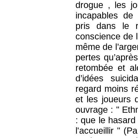
drogue , les j
incapables de 
pris dans le 
conscience de l
même de l’argen
pertes qu’après
retombée et al
d’idées suici
regard moins r
et les joueurs
ouvrage : " Et
: que le hasar
l'accueillir " (