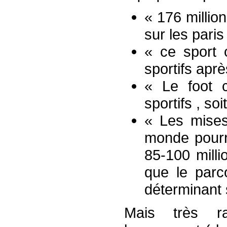
« 176 milli
sur les paris
« ce sport 
sportifs aprè
« Le foot 
sportifs , soi
« Les mise
monde pourra
85-100 milli
que le parc
déterminant 
Mais très r