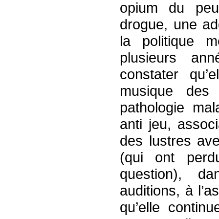
opium du peup
drogue, une ad
la politique 
plusieurs an
constater qu’
musique des 
pathologie mal
anti jeu, assoc
des lustres av
(qui ont perd
question), da
auditions, à l’
qu’elle contin