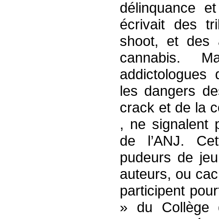
délinquance et 
écrivait des t
shoot, et des 
cannabis. M
addictologues 
les dangers d
crack et de la c
, ne signalent
de l’ANJ. Cett
pudeurs de jeun
auteurs, ou cach
participent pou
» du Collège 