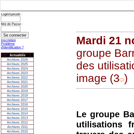
Login/speudo :
Mot de Passe :
Mardi 21 
Inscription
Problème
d'identification ?
groupe Barr
Actualités
Archives 2026
des utilisa
Archives 2025
Archives 2024
Archives 2023
image (3
)
Archives 2022
Archives 2021
Archives 2020
Archives 2019
Archives 2018
Archives 2017
Archives 2016
Archives 2015
Le groupe Bar
Archives 2014
Archives 2013
utilisations
Archives 2012
Archives 2011
Archives 2010