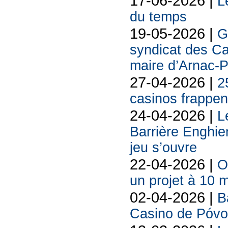
17-06-2026 |
L
du temps
19-05-2026 |
G
syndicat des Ca
maire d’Arnac-
27-04-2026 |
2
casinos frappent
24-04-2026 |
L
Barrière Enghie
jeu s’ouvre
22-04-2026 |
O
un projet à 10 m
02-04-2026 |
B
Casino de Póvo