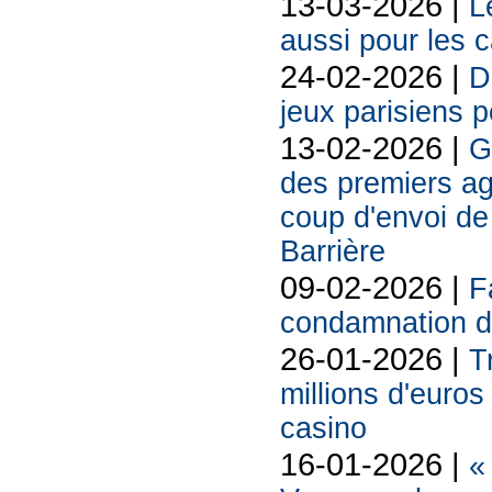
13-03-2026 |
L
aussi pour les 
24-02-2026 |
D
jeux parisiens p
13-02-2026 |
G
des premiers ag
coup d'envoi de 
Barrière
09-02-2026 |
F
condamnation d
26-01-2026 |
T
millions d'euros
casino
16-01-2026 |
«