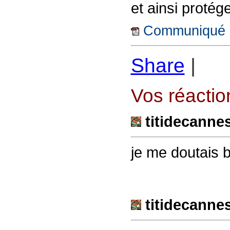
et ainsi protége
Communiqué 
Share
|
Vos réaction
titidecanne
je me doutais b
titidecanne