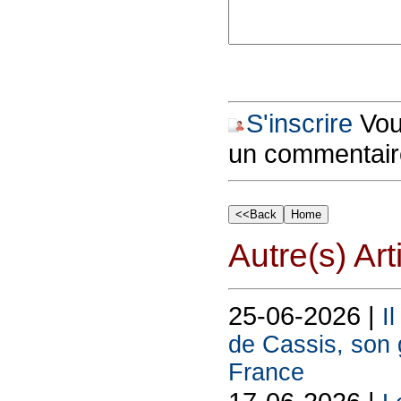
S'inscrire
Vous
un commentair
Autre(s) Art
25-06-2026 |
I
de Cassis, son g
France