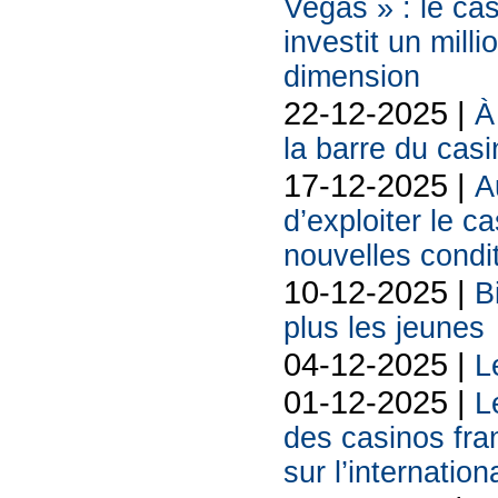
Vegas » : le ca
investit un mill
dimension
22-12-2025 |
À
la barre du cas
17-12-2025 |
A
d’exploiter le c
nouvelles condi
10-12-2025 |
B
plus les jeunes
04-12-2025 |
L
01-12-2025 |
L
des casinos fran
sur l’internation