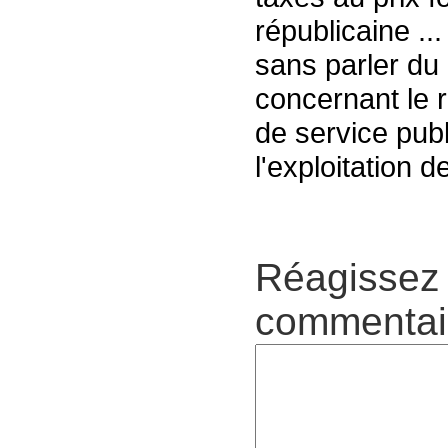
républicaine ... 
sans parler du
concernant le 
de service publ
l'exploitation d
Réagissez 
commentair