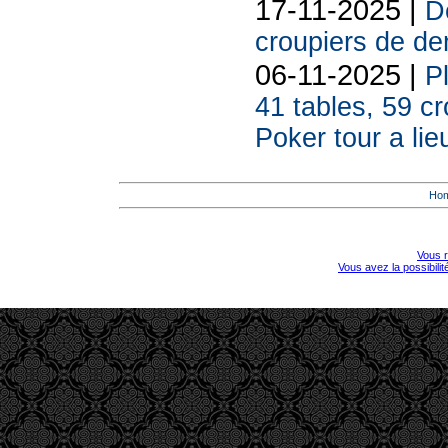
17-11-2025 |
De
croupiers de d
06-11-2025 |
P
41 tables, 59 cr
Poker tour a lie
Ho
Vous r
Vous avez la possibili