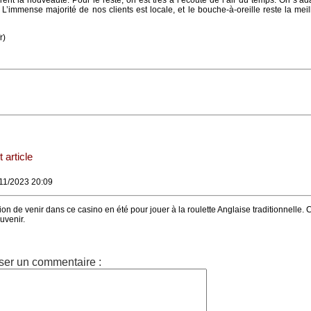
ent la nouveauté. Pour le reste, on est très à l’écoute de l’air du temps. On s’a
L’immense majorité de nos clients est locale, et le bouche-à-oreille reste la mei
r)
 article
/11/2023 20:09
ion de venir dans ce casino en été pour jouer à la roulette Anglaise traditionnelle.
uvenir.
ser un commentaire :