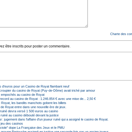
Charte des co
z être inscrits pour poster un commentaire.
ns d'euros pour un Casino de Royat flambant neuf
croupier du casino de Royat (Puy-de-Dôme) avait triché par amour
 empochés au casino de Royat
ecord au casino de Royat : 1.246.854 € avec une mise de... 2,50 €
 Royat, les bandits manchots gobent les billets
 de Royat entre dans une nouvelle ère de jeux.
 ruiné devra versé 1 500 euros au casino
ruiné au casino débouté devant la justice
i : jugement dans l'affaire d'un joueur ruiné qui a assigné le casino de Royat.
 jeu des casinos
pactole" dope La Française des Jeux et le PMU
e groupe Partouche assigné en justice une seconde fois par un ancien joueur