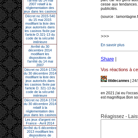
parc car les gens ador
l’arrêté du 14 mai
2007 relatif à la
cesse aux tendances. 
réglementation des
publicités.
jeux dans les casinos
Décret no 2015-540
(source : lamontagne.f
du 15 mai 2015
modifiant la liste des
jeux autorisés dans
les casinos fixée par
l’article D.321-13 du
>>>
code de la sécurité
intérieure
En savoir plus
Arrêté du 30
décembre 2014
modifiant les
dispositions de
Share
|
l’arrêté du 14 mai
2007
Vos réactions à cet
Décret no 2014-1726
du 30 décembre 2014
modifiant la liste des
titidecannes
| 24
jeux autorisés dans
les casinos fixée par
l’article D. 321-13 du
code de la sécurité
en 2021 j'ai eu l'occas
intérieure
est magnifique.Bon so
Décret no 2014-1724
du 30 décembre 2014
relatif à la
réglementation des
jeux dans les casinos
Réagissez - Lais
Les jeux d’argent en
France - Avril 2014
Arrêté du 6 décembre
2013 modifiant les
dispositions de