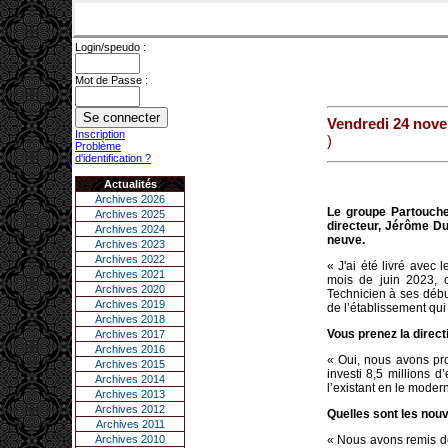
Login/speudo :
Mot de Passe :
Vendredi 24 nov
Inscription
)
Problème
d'identification ?
Actualités
Archives 2026
Le groupe Partouche
Archives 2025
directeur, Jérôme Du
Archives 2024
neuve.
Archives 2023
Archives 2022
« J'ai été livré avec
Archives 2021
mois de juin 2023, c
Archives 2020
Technicien à ses débu
Archives 2019
de l’établissement qui
Archives 2018
Vous prenez la direct
Archives 2017
Archives 2016
« Oui, nous avons pro
Archives 2015
investi 8,5 millions d
Archives 2014
l’existant en le moder
Archives 2013
Archives 2012
Quelles sont les nou
Archives 2011
Archives 2010
« Nous avons remis d