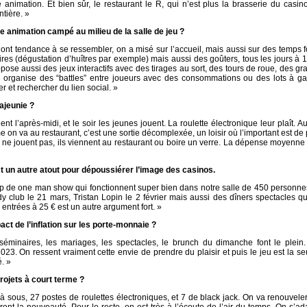
 animation. Et bien sûr, le restaurant le R, qui n’est plus la brasserie du casi
ntière. »
e animation campé au milieu de la salle de jeu ?
nt tendance à se ressembler, on a misé sur l’accueil, mais aussi sur des temps f
res (dégustation d’huîtres par exemple) mais aussi des goûters, tous les jours à 
pose aussi des jeux interactifs avec des tirages au sort, des tours de roue, des gr
n organise des “battles” entre joueurs avec des consommations ou des lots à ga
 et rechercher du lien social. »
rajeunie ?
t l’après-midi, et le soir les jeunes jouent. La roulette électronique leur plaît. Au
on va au restaurant, c’est une sortie décomplexée, un loisir où l’important est de
ne jouent pas, ils viennent au restaurant ou boire un verre. La dépense moyenne
 un autre atout pour dépoussiérer l’image des casinos.
up de one man show qui fonctionnent super bien dans notre salle de 450 personnes
 club le 21 mars, Tristan Lopin le 2 février mais aussi des dîners spectacles qu
entrées à 25 € est un autre argument fort. »
ct de l’inflation sur les porte-monnaie ?
séminaires, les mariages, les spectacles, le brunch du dimanche font le plein
023. On ressent vraiment cette envie de prendre du plaisir et puis le jeu est la s
. »
rojets à court terme ?
 sous, 27 postes de roulettes électroniques, et 7 de black jack. On va renouvel