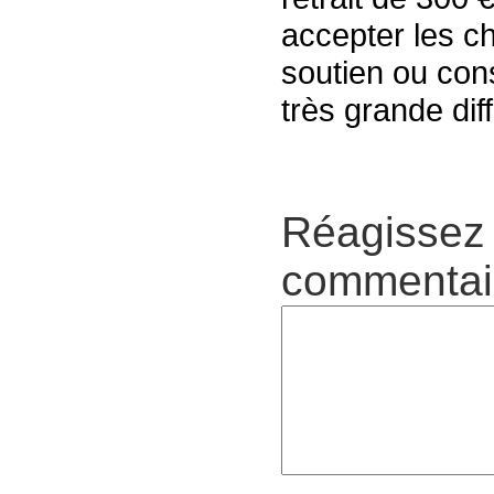
accepter les c
soutien ou con
très grande diff
Réagissez 
commentair