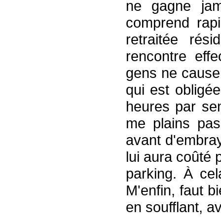
ne gagne jama
comprend rapi
retraitée rés
rencontre eff
gens ne causen
qui est obligé
heures par sem
me plains pas
avant d'embray
lui aura coûté
parking. À cel
M'enfin, faut b
en soufflant, av