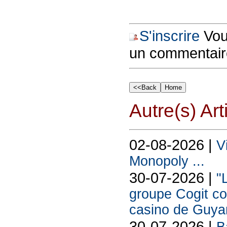
S'inscrire
Vous
un commentair
Autre(s) Art
02-08-2026 |
V
Monopoly ...
30-07-2026 |
"
groupe Cogit co
casino de Guya
30-07-2026 |