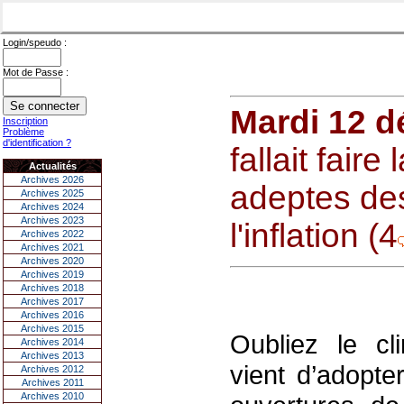
Login/speudo :
Mot de Passe :
Mardi 12 
Inscription
Problème
d'identification ?
fallait fair
Actualités
Archives 2026
adeptes de
Archives 2025
Archives 2024
Archives 2023
l'inflation (4
Archives 2022
Archives 2021
Archives 2020
Archives 2019
Archives 2018
Archives 2017
Archives 2016
Archives 2015
Oubliez le cl
Archives 2014
Archives 2013
vient d’adopte
Archives 2012
Archives 2011
Archives 2010