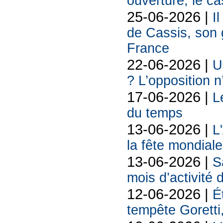
ouverture, le c
25-06-2026 |
I
de Cassis, son g
France
22-06-2026 |
U
? L’opposition n
17-06-2026 |
L
du temps
13-06-2026 |
L
la fête mondiale
13-06-2026 |
S
mois d’activité
12-06-2026 |
É
tempête Goretti, 