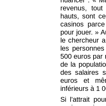
revenus, tou
hauts, sont ce
casinos parce
pour jouer. » 
le chercheur 
les personnes 
500 euros par 
de la populati
des salaires 
euros et m
inférieurs à 1 
Si l’attrait p