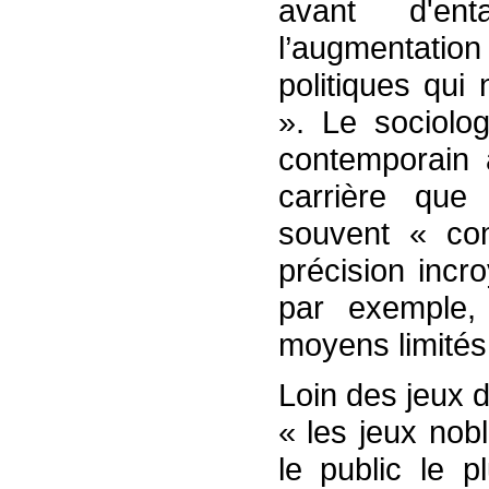
avant d'en
l’augmentation 
politiques qui
». Le sociolo
contemporain 
carrière que
souvent « co
précision incr
par exemple, 
moyens limités
Loin des jeux d
« les jeux nob
le public le p