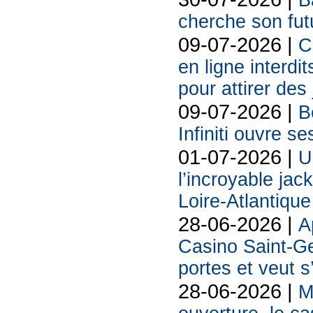
B
cherche son futu
09-07-2026 |
C
en ligne interdit
pour attirer des
09-07-2026 |
B
Infiniti ouvre se
01-07-2026 |
U
l’incroyable jac
Loire-Atlantique
28-06-2026 |
A
Casino Saint-Ge
portes et veut s
28-06-2026 |
M