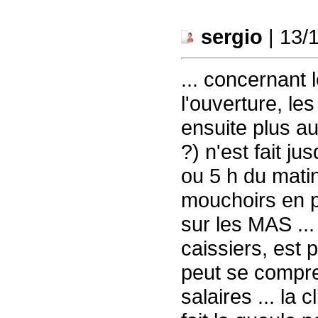
sergio
| 13/
... concernant 
l'ouverture, le
ensuite plus a
?) n'est fait j
ou 5 h du matin
mouchoirs en pa
sur les MAS ...
caissiers, est p
peut se compre
salaires ... la 