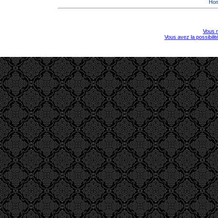
Ho
Vous r
Vous avez la possibili