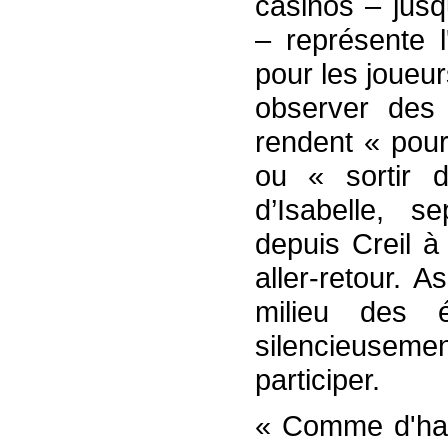
casinos – jusq
– représente l
pour les joueu
observer des 
rendent « pour
ou « sortir d
d’Isabelle, s
depuis Creil à
aller-retour. 
milieu des 
silencieuseme
participer.
« Comme d'habi