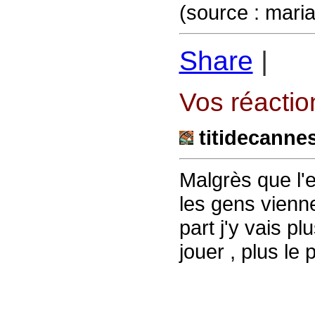
(source : mari
Share
|
Vos réaction
titidecanne
Malgrès que l'
les gens vien
part j'y vais p
jouer , plus le 