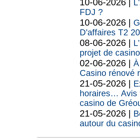
10-06-2026 |
L
FDJ ?
10-06-2026 |
G
D'affaires T2 2
08-06-2026 |
L
projet de casin
02-06-2026 |
À
Casino rénové r
21-05-2026 |
E
horaires… Avis 
casino de Gréou
21-05-2026 |
B
autour du casin