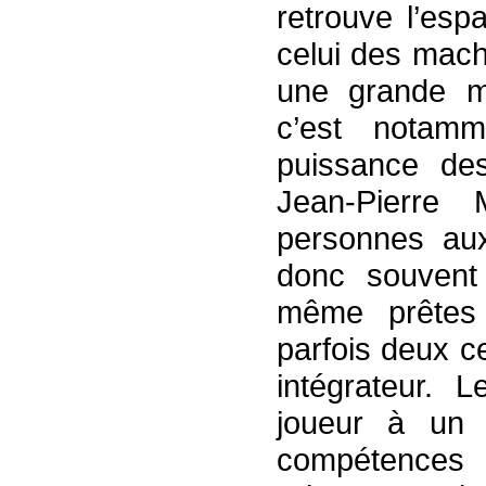
retrouve l’esp
celui des mach
une grande mi
c’est notam
puissance de
Jean-Pierre 
personnes aux
donc souvent 
même prêtes 
parfois deux c
intégrateur. 
joueur à un 
compétences 