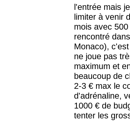
l'entrée mais j
limiter à venir
mois avec 500 
rencontré dans
Monaco), c'est
ne joue pas tr
maximum et en
beaucoup de c
2-3 € max le c
d'adrénaline, v
1000 € de budge
tenter les gros