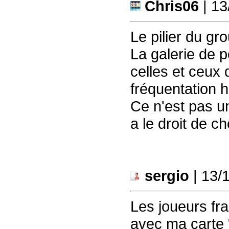
Chris06
| 13
Le pilier du gr
La galerie de p
celles et ceux 
fréquentation h
Ce n'est pas u
a le droit de cho
sergio
| 13/
Les joueurs fra
avec ma carte "