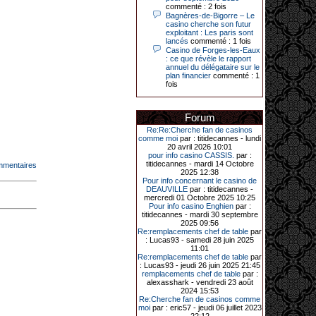
Le plus gros gain gagné depuis plus
commenté : 2 fois
de 20 ans dans l’établissement.
Bagnères-de-Bigorre – Le
casino cherche son futur
exploitant : Les paris sont
lancés
commenté : 1 fois
Casino de Forges-les-Eaux
31-03-2026|
: ce que révèle le rapport
annuel du délégataire sur le
Série de jackpots au casino JOA de
plan financier
commenté : 1
Gujan-Mestras : ce mois de mars a
fois
été fructueux pour quelques
joueurs. D’abord avec 44 207 euros
remportés le dimanche 22 mars sur
une machine à sous pour une mise
Forum
initiale de 5,28 €. Puis quelques
Re:Re:Cherche fan de casinos
jours plus tard, le vendredi 27 mars,
comme moi
par : titidecannes - lundi
un joueur a décroché 12 086 euros
20 avril 2026 10:01
sur une autre machine à sous.
pour info casino CASSIS.
par :
Enfin, troisième et dernier jackpot,
titidecannes - mardi 14 Octobre
mmentaires
record cette fois-ci, le samedi 28
2025 12:38
mars dernier. Quelque 111 322
Pour info concernant le casino de
euros ont été remportés sur la table
DEAUVILLE
par : titidecannes -
d’Ultimate Texas Hold’em Poker,
mercredi 01 Octobre 2025 10:25
grâce à une mise de 5 euros sur la
Pour info casino Enghien
par :
case bonus et une quinte flush
titidecannes - mardi 30 septembre
royale. Ces gains ont été annoncés
2025 09:56
dans un communiqué diffusé par le
Re:remplacements chef de table
par
casino ce lundi 30 mars en soirée.
: Lucas93 - samedi 28 juin 2025
11:01
Re:remplacements chef de table
par
: Lucas93 - jeudi 26 juin 2025 21:45
remplacements chef de table
par :
11-01-2026|
alexasshark - vendredi 23 août
2024 15:53
Dimanche 11 janvier, en soirée, une
Re:Cherche fan de casinos comme
cliente retraitée de 78 ans, habitant
moi
par : eric57 - jeudi 06 juillet 2023
Trémuson, a eu l’énorme surprise