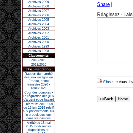
Archives 2009
Share
|
Archives 2008
Archives 2007
Réagissez - Lais
Archives 2006
Archives 2005
Archives 2004
Archives 2003
Archives 2002
Archives 2001
Archives 2000
Archives 1999
Archives 1998
Classements
2018/2019
2019/2020
Documentation
Rapport du marché
des jeux en ligne en
France, 4eme
S'inscrire
Vous deve
trimestre 2020 -
18/03/2021
Cour des comptes -
La régulation des jeux
d’argent et de hasard
Décret n° 2015-669
du 15 juin 2015 relatif
aux prélèvements sur
le produit des jeux
dans les casinos
Arrêté du 15 mai
2015 modifiant les
dispositions de