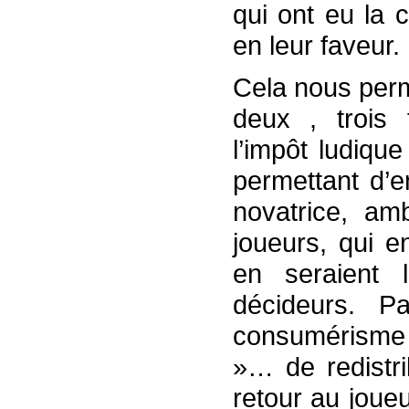
qui ont eu la 
en leur faveur.
Cela nous perm
deux , trois 
l’impôt ludiq
permettant d’e
novatrice, amb
joueurs, qui e
en seraient 
décideurs. 
consumérisme l
»… de redistri
retour au joueu