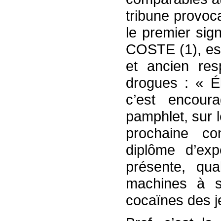
tribune provoc
le premier sig
COSTE (1), est
et ancien res
drogues : « Él
c’est encou
pamphlet, sur 
prochaine con
diplôme d’exp
présente, qua
machines à s
cocaïnes des j