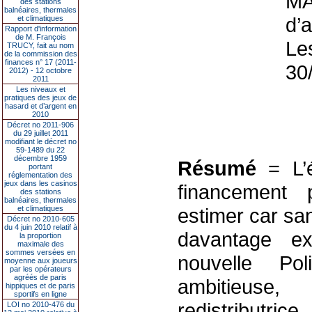
MA
des stations
balnéaires, thermales
d’
et climatiques
Rapport d'information
de M. François
L
TRUCY, fait au nom
de la commission des
finances n° 17 (2011-
30
2012) - 12 octobre
2011
Les niveaux et
pratiques des jeux de
hasard et d’argent en
2010
Décret no 2011-906
du 29 juillet 2011
modifiant le décret no
59-1489 du 22
décembre 1959
Résumé
= L’é
portant
réglementation des
jeux dans les casinos
financement p
des stations
balnéaires, thermales
et climatiques
estimer car san
Décret no 2010-605
du 4 juin 2010 relatif à
davantage ex
la proportion
maximale des
sommes versées en
nouvelle Pol
moyenne aux joueurs
par les opérateurs
agréés de paris
ambitieuse,
hippiques et de paris
sportifs en ligne
redistributrice
LOI no 2010-476 du