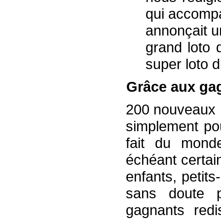
qui accompa
annonçait u
grand loto 
super loto 
Grâce aux gag
200 nouveaux m
simplement pou
fait du mond
échéant certain
enfants, petit
sans doute p
gagnants redi