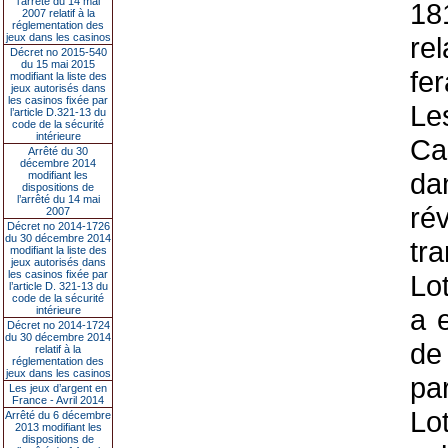
l’arrêté du 14 mai
18
2007 relatif à la
réglementation des
jeux dans les casinos
re
Décret no 2015-540
du 15 mai 2015
fe
modifiant la liste des
jeux autorisés dans
les casinos fixée par
Le
l’article D.321-13 du
code de la sécurité
intérieure
Cas
Arrêté du 30
décembre 2014
da
modifiant les
dispositions de
l’arrêté du 14 mai
ré
2007
Décret no 2014-1726
du 30 décembre 2014
tr
modifiant la liste des
jeux autorisés dans
les casinos fixée par
Lo
l’article D. 321-13 du
code de la sécurité
a 
intérieure
Décret no 2014-1724
du 30 décembre 2014
de
relatif à la
réglementation des
jeux dans les casinos
pa
Les jeux d’argent en
France - Avril 2014
Lo
Arrêté du 6 décembre
2013 modifiant les
dispositions de