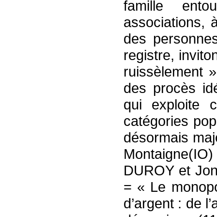
famille en
associations, 
des personne
registre, invit
ruissèlement »,
des procès idé
qui exploite 
catégories pop
désormais major
Montaigne(IO
DUROY et Jon 
= « Le monopol
d’argent : de l