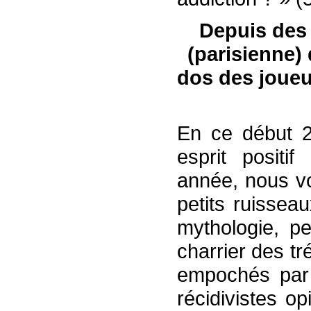
Depuis des 
(parisienne)
dos des joueu
En ce début 2
esprit positi
année, nous vo
petits ruissea
mythologie, pe
charrier des t
empochés par 
récidivistes o