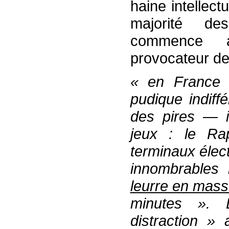
haine intellect
majorité de
commence 
provocateur d
« en France 
pudique indiff
des pires — i
jeux : le Rap
terminaux élec
innombrables 
leurre en mas
minutes ». 
distraction »