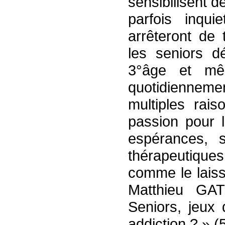
sensibilisent d
parfois inqui
arrêteront de t
les seniors d
3°âge et mê
quotidiennem
multiples rai
passion pour l
espérances, so
thérapeutique
comme le lais
Matthieu GA
Seniors, jeux 
addiction ? » (