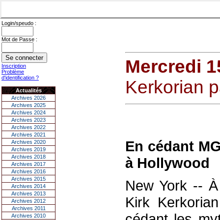
Login/speudo :
Mot de Passe :
Mercredi 1
Inscription
Problème
d'identification ?
Kerkorian p
Actualités
Archives 2026
Archives 2025
Archives 2024
Archives 2023
Archives 2022
Archives 2021
En cédant MGM
Archives 2020
Archives 2019
Archives 2018
à Hollywood
Archives 2017
Archives 2016
Archives 2015
New York -- À 
Archives 2014
Archives 2013
Kirk Kerkoria
Archives 2012
Archives 2011
cédant les my
Archives 2010