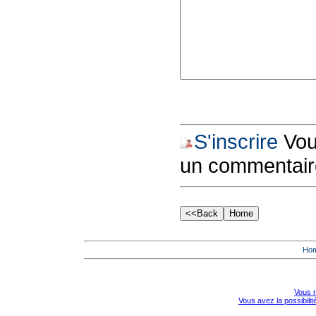
S'inscrire
Vous
un commentair
Ho
Vous r
Vous avez la possibili