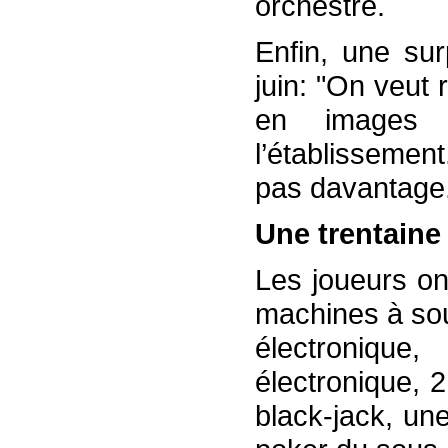
orchestre.
Enfin, une sur
juin: "On veut 
en images 
l’établissement
pas davantage
Une trentaine
Les joueurs on
machines à sou
électroniqu
électronique, 2
black-jack, une