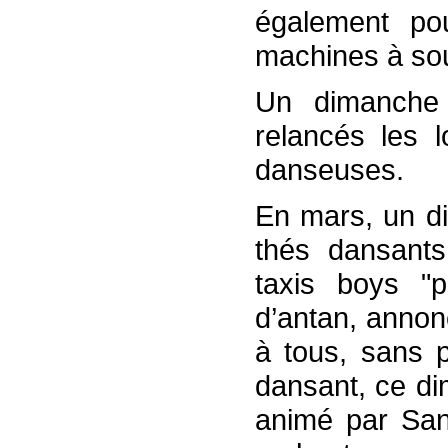
également pou
machines à so
Un dimanche p
relancés les 
danseuses.
En mars, un di
thés dansants
taxis boys "p
d’antan, annon
à tous, sans 
dansant, ce di
animé par Sant