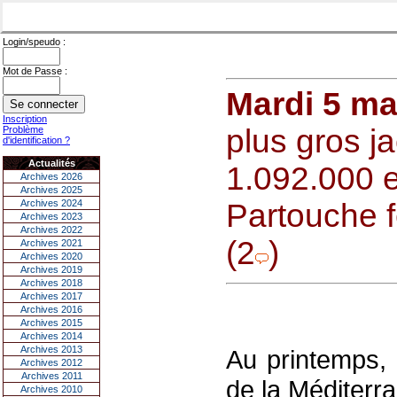
Login/speudo :
Mot de Passe :
Mardi 5 ma
Inscription
plus gros j
Problème
d'identification ?
Actualités
1.092.000 e
Archives 2026
Archives 2025
Archives 2024
Partouche 
Archives 2023
Archives 2022
(2
)
Archives 2021
Archives 2020
Archives 2019
Archives 2018
Archives 2017
Archives 2016
Archives 2015
Archives 2014
Archives 2013
Au printemps, 
Archives 2012
Archives 2011
de la Méditerra
Archives 2010