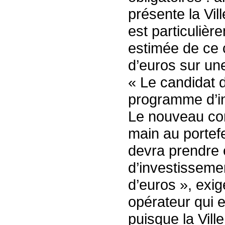
présente la Vil
est particulière
estimée de ce c
d’euros sur un
« Le candidat 
programme d’i
Le nouveau con
main au portefe
devra prendre
d’investisseme
d’euros », exig
opérateur qui ex
puisque la Vil