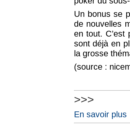
poker du sous-
Un bonus se pr
de nouvelles m
en tout. C’est
sont déjà en p
la grosse théma
(source : nice
>>>
En savoir plus