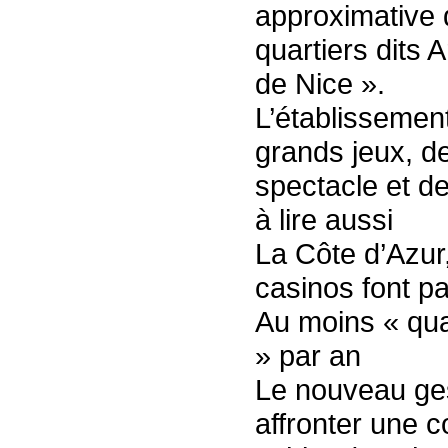
approximative 
quartiers dits 
de Nice ».
L’établissement
grands jeux, d
spectacle et de
à lire aussi
La Côte d’Azur,
casinos font pa
Au moins « qua
» par an
Le nouveau ges
affronter une 