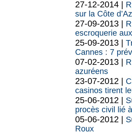
27-12-2014 |
R
sur la Côte d’A
27-09-2013 |
R
escroquerie aux
25-09-2013 |
T
Cannes : 7 prév
07-02-2013 |
R
azuréens
23-07-2012 |
C
casinos tirent l
25-06-2012 |
S
procès civil lié 
05-06-2012 |
S
Roux