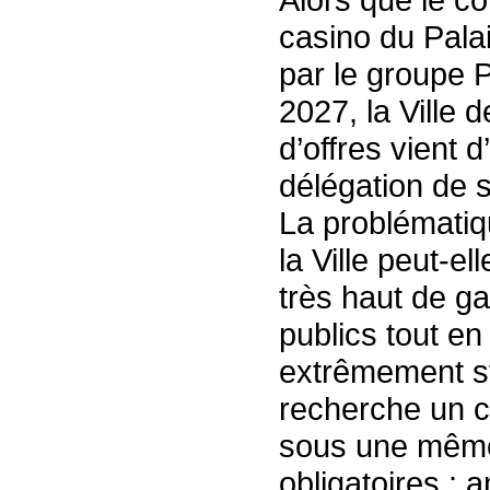
casino du Palai
par le groupe 
2027, la Ville 
d’offres vient d
délégation de s
La problématiq
la Ville peut-el
très haut de g
publics tout e
extrêmement str
recherche un c
sous une même d
obligatoires : a