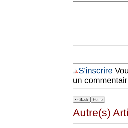
S'inscrire
Vous
un commentair
Autre(s) Art