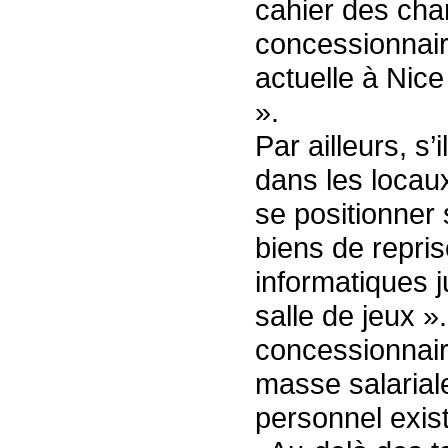
cahier des char
concessionnair
actuelle à Nice
».
Par ailleurs, s
dans les locau
se positionner 
biens de repris
informatiques j
salle de jeux »
concessionnaire
masse salariale
personnel exist