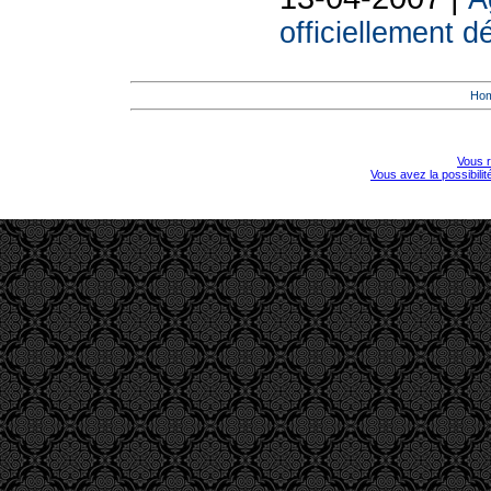
officiellement d
Ho
Vous r
Vous avez la possibili