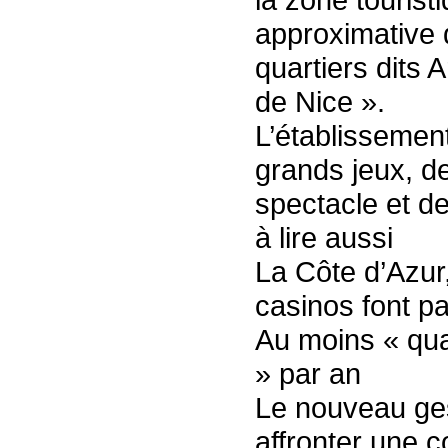
approximative 
quartiers dits 
de Nice ».
L’établissement
grands jeux, d
spectacle et de
à lire aussi
La Côte d’Azur,
casinos font pa
Au moins « qua
» par an
Le nouveau ges
affronter une 