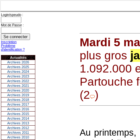
Login/speudo :
Mot de Passe :
Mardi 5 ma
Inscription
Problème
d'identification ?
plus gros
j
Actualités
Archives 2026
1.092.000 e
Archives 2025
Archives 2024
Archives 2023
Partouche 
Archives 2022
Archives 2021
Archives 2020
(2
)
Archives 2019
Archives 2018
Archives 2017
Archives 2016
Archives 2015
Archives 2014
Archives 2013
Archives 2012
Au printemps, 
Archives 2011
Archives 2010