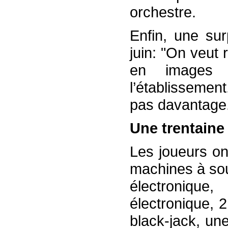
orchestre.
Enfin, une sur
juin: "On veut 
en images 
l’établissement
pas davantage
Une trentaine
Les joueurs on
machines à sou
électroniqu
électronique, 2
black-jack, une