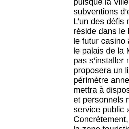
puisque la Vil
subventions d’e
L’un des défis
réside dans le 
le futur casino
le palais de la
pas s’installer
proposera un li
périmètre anne
mettra à dispos
et personnels n
service public 
Concrètement,
la zone tourist