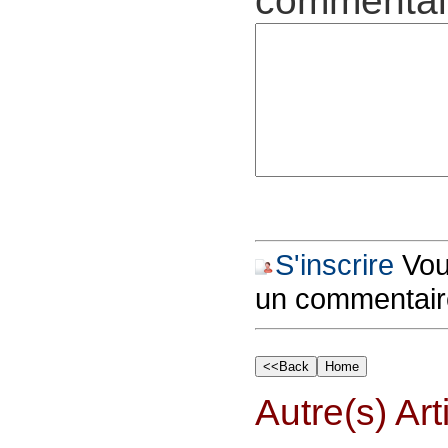
commentair
S'inscrire
Vous
un commentair
Autre(s) Art