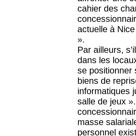
cahier des char
concessionnair
actuelle à Nice
».
Par ailleurs, s
dans les locau
se positionner 
biens de repris
informatiques j
salle de jeux »
concessionnaire
masse salariale
personnel exist