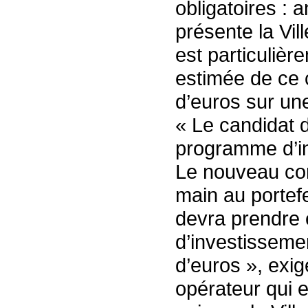
obligatoires : a
présente la Vil
est particulière
estimée de ce c
d’euros sur un
« Le candidat 
programme d’i
Le nouveau con
main au portefe
devra prendre
d’investisseme
d’euros », exig
opérateur qui ex