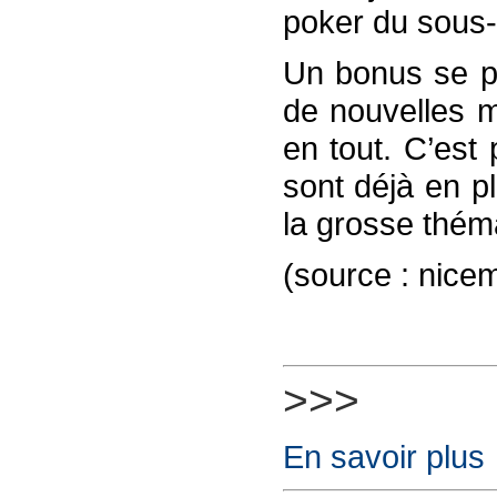
poker du sous-
Un bonus se pr
de nouvelles m
en tout. C’est
sont déjà en p
la grosse théma
(source : nice
>>>
En savoir plus