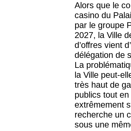
Alors que le c
casino du Palai
par le groupe 
2027, la Ville 
d’offres vient d
délégation de s
La problématiq
la Ville peut-el
très haut de g
publics tout e
extrêmement str
recherche un c
sous une même d