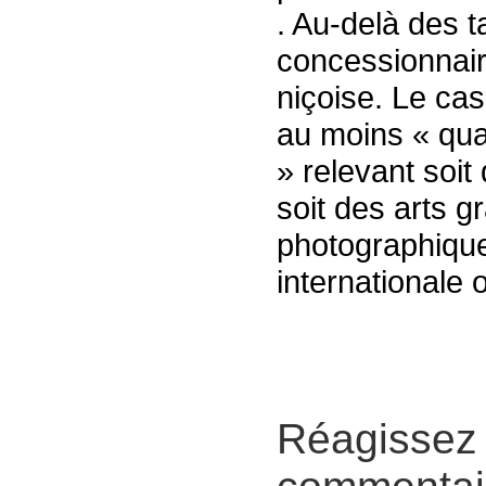
. Au-delà des ta
concessionnaire
niçoise. Le ca
au moins « qua
» relevant soit
soit des arts g
photographique
internationale 
Réagissez 