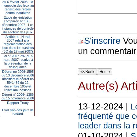
du 6 février 2008 - le
monopole des jeux au
regard des règles
communautaires
Étude de législation
comparée n° 180 -
décembre 2007 - Les
instances de contrôle
du secteur des jeux
Arrêté du 14 mai
S'inscrire
Vous
2007 relatif à la
réglementation des
jeux dans les casinos
un commentair
(JO du 17 mai 2007)
Loi n° 2007-297 du 5
mars 2007 relative à
la prévention de la
délinquance
Décret no 2006-1595
du 13 décembre 2006
modifiant le décret no
Autre(s) Art
59-1489 du 22
décembre 1959 et
relatif aux casinos
Décret n° 2006- 1386
du 15 novembre 2006
Rapport Trucy
13-12-2024 |
L
Evolution des jeux de
fréquenté que c
hasard
leader dans la 
01-10-2024 |
S