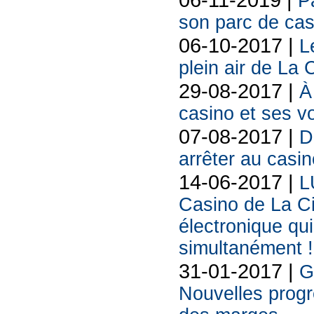
P
son parc de cas
06-10-2017 |
L
plein air de La C
29-08-2017 |
À
casino et ses vo
07-08-2017 |
D
arrêter au casin
14-06-2017 |
L
Casino de La Ci
électronique qui
simultanément !
31-01-2017 |
G
Nouvelles progre