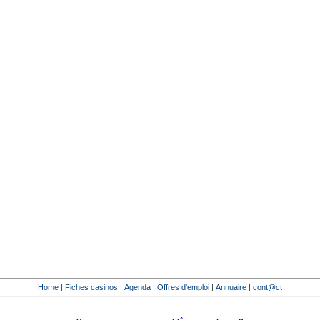
Home
|
Fiches casinos
|
Agenda
|
Offres d'emploi
|
Annuaire
|
cont@ct