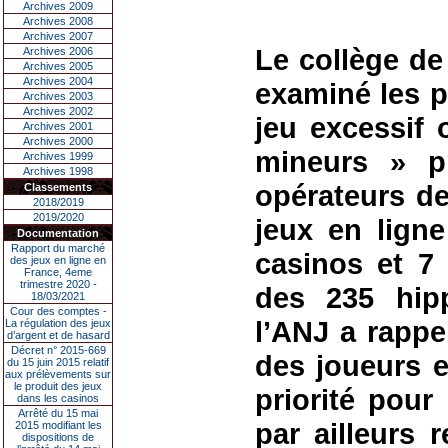
Archives 2009
Archives 2008
Archives 2007
Le collège de 
Archives 2006
Archives 2005
Archives 2004
examiné les p
Archives 2003
Archives 2002
jeu excessif 
Archives 2001
Archives 2000
mineurs » p
Archives 1999
Archives 1998
opérateurs de
Classements
2018/2019
2019/2020
jeux en ligne
Documentation
Rapport du marché
casinos et 7
des jeux en ligne en
France, 4eme
trimestre 2020 -
des 235 hip
18/03/2021
Cour des comptes -
l’ANJ a rappe
La régulation des jeux
d’argent et de hasard
Décret n° 2015-669
des joueurs e
du 15 juin 2015 relatif
aux prélèvements sur
le produit des jeux
priorité pour
dans les casinos
Arrêté du 15 mai
par ailleurs 
2015 modifiant les
dispositions de