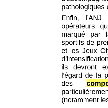
pathologiques 
Enfin, l’ANJ
opérateurs qu
marqué par 
sportifs de pre
et les Jeux Ol
d’intensificatio
ils devront e
l’égard de la 
des
compo
particulièrem
(notamment les