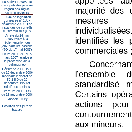
apportées aux
du 6 février 2008 - le
monopole des jeux au
majorité des 
regard des règles
communautaires
Étude de législation
mesures d
comparée n° 180 -
décembre 2007 - Les
instances de contrôle
individualisée
du secteur des jeux
Arrêté du 14 mai
identifiés les
2007 relatif à la
réglementation des
jeux dans les casinos
commerciales 
(JO du 17 mai 2007)
Loi n° 2007-297 du 5
mars 2007 relative à
la prévention de la
-- Concernan
délinquance
Décret no 2006-1595
l’ensemble 
du 13 décembre 2006
modifiant le décret no
59-1489 du 22
standardisé m
décembre 1959 et
relatif aux casinos
Décret n° 2006- 1386
Certains opér
du 15 novembre 2006
Rapport Trucy
actions pour
Evolution des jeux de
hasard
contournement 
aux mineurs.