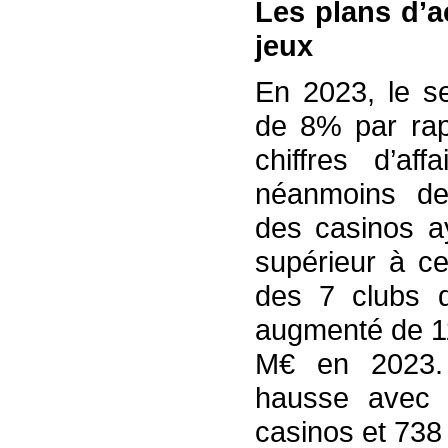
Les plans d’a
jeux
En 2023, le s
de 8% par rap
chiffres d’aff
néanmoins de
des casinos a
supérieur à ce
des 7 clubs d
augmenté de 1
M€ en 2023.
hausse avec 3
casinos et 738