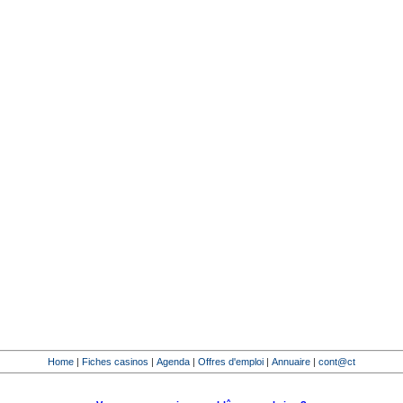
Home
|
Fiches casinos
|
Agenda
|
Offres d'emploi
|
Annuaire
|
cont@ct