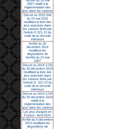
l’arrêté du 14 mai
2007 relatif à la
réglementation des
jeux dans les casinos
Décret no 2015-540
du 15 mai 2015
modifiant la liste des
jeux autorisés dans
les casinos fixée par
l’article D.321-13 du
code de la sécurité
intérieure
Arrêté du 30
décembre 2014
modifiant les
dispositions de
l’arrêté du 14 mai
2007
Décret no 2014-1726
du 30 décembre 2014
modifiant la liste des
jeux autorisés dans
les casinos fixée par
l’article D. 321-13 du
code de la sécurité
intérieure
Décret no 2014-1724
du 30 décembre 2014
relatif à la
réglementation des
jeux dans les casinos
Les jeux d’argent en
France - Avril 2014
Arrêté du 6 décembre
2013 modifiant les
dispositions de