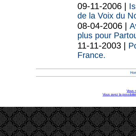
09-11-2006 |
I
de la Voix du N
08-04-2006 |
A
plus pour Parto
11-11-2003 |
Po
France.
Ho
Vous r
Vous avez la possibili