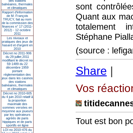
des stations
sont contrôlée
balnéaires, thermales
et climatiques
Rapport d'information
Quant aux mach
de M. François
TRUCY, fait au nom
de la commission des
totalement i
finances n° 17 (2011-
2012) - 12 octobre
2011
Stéphane Pialla
Les niveaux et
pratiques des jeux de
hasard et d’argent en
(source : lefiga
2010
Décret no 2011-906
du 29 juillet 2011
modifiant le décret no
59-1489 du 22
Share
|
décembre 1959
portant
réglementation des
jeux dans les casinos
des stations
Vos réaction
balnéaires, thermales
et climatiques
Décret no 2010-605
du 4 juin 2010 relatif à
titidecanne
la proportion
maximale des
sommes versées en
moyenne aux joueurs
par les opérateurs
Tout est bon po
agréés de paris
hippiques et de paris
sportifs en ligne
LOI no 2010-476 du