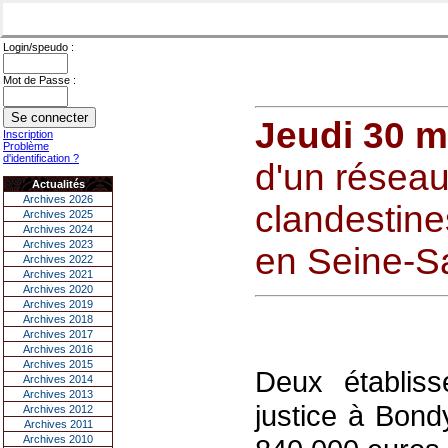
Login/speudo :
Mot de Passe :
Jeudi 30 m
Inscription
Problème
d'identification ?
d'un résea
Actualités
Archives 2026
clandestines
Archives 2025
Archives 2024
Archives 2023
en Seine-Sa
Archives 2022
Archives 2021
Archives 2020
Archives 2019
Archives 2018
Archives 2017
Archives 2016
Archives 2015
Deux établis
Archives 2014
Archives 2013
justice à Bond
Archives 2012
Archives 2011
Archives 2010