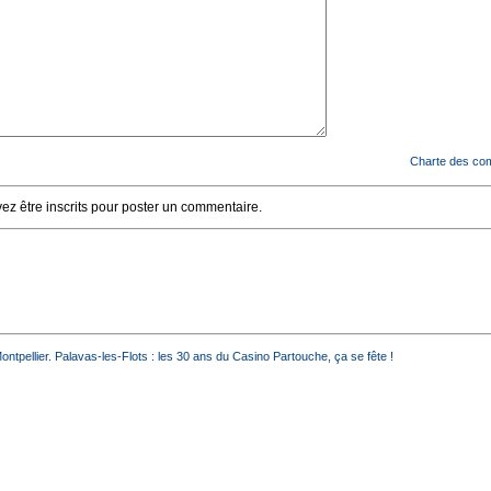
Charte des co
z être inscrits pour poster un commentaire.
ntpellier. Palavas-les-Flots : les 30 ans du Casino Partouche, ça se fête !