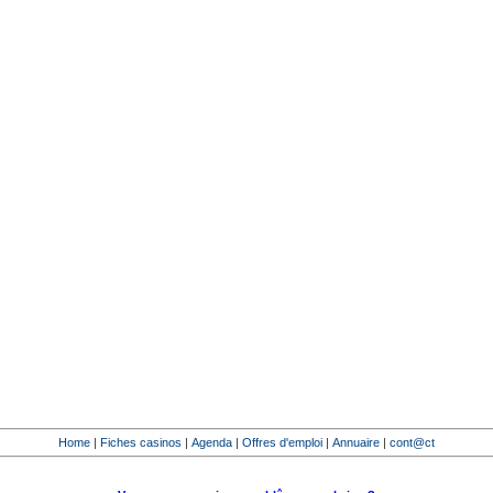
Home
|
Fiches casinos
|
Agenda
|
Offres d'emploi
|
Annuaire
|
cont@ct