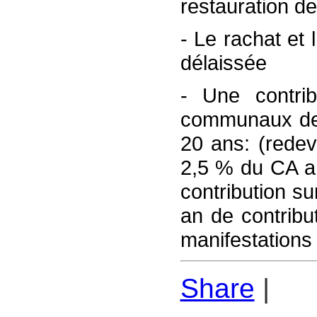
restauration d
- Le rachat et 
délaissée
- Une contrib
communaux de 
20 ans: (rede
2,5 % du CA an
contribution su
an de contribut
manifestations 
Share
|