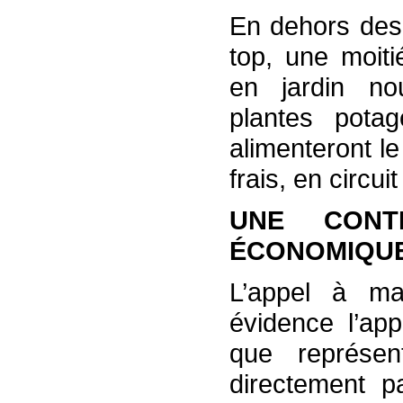
En dehors des
top, une moiti
en jardin nou
plantes potag
alimenteront l
frais, en circu
UNE CONT
ÉCONOMIQUE
L’appel à man
évidence l’app
que représen
directement p