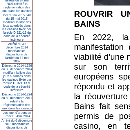
l’arrêté du 14 mai
2007 relatif à la
réglementation des
jeux dans les casinos
ROUVRIR U
Décret no 2015-540
du 15 mai 2015
BAINS
modifiant la liste des
jeux autorisés dans
les casinos fixée par
l’article D.321-13 du
En 2022, la
code de la sécurité
intérieure
Arrêté du 30
manifestation 
décembre 2014
modifiant les
viabilité d’une
dispositions de
l’arrêté du 14 mai
2007
sur son terri
Décret no 2014-1726
du 30 décembre 2014
modifiant la liste des
européens spéc
jeux autorisés dans
les casinos fixée par
l’article D. 321-13 du
répondu et appo
code de la sécurité
intérieure
la réouverture
Décret no 2014-1724
du 30 décembre 2014
relatif à la
Bains fait sen
réglementation des
jeux dans les casinos
Les jeux d’argent en
permis de pos
France - Avril 2014
Arrêté du 6 décembre
casino, en t
2013 modifiant les
dispositions de