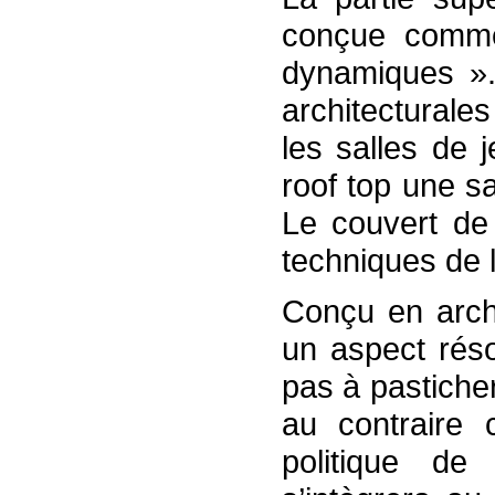
conçue comme 
dynamiques ». 
architecturales
les salles de j
roof top une sa
Le couvert de 
techniques de l
Conçu en archi
un aspect rés
pas à pasticher
au contraire c
politique de 