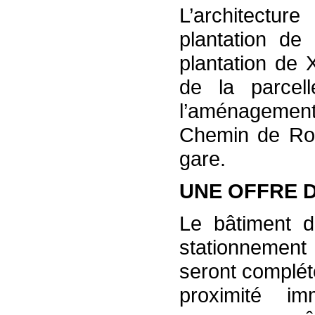
L’architectur
plantation de 
plantation de 
de la parcel
l’aménagement
Chemin de Ron
gare.
UNE OFFRE 
Le bâtiment d
stationnemen
seront complét
proximité i