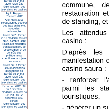
l’arrêté du 14 mai
commune, de 
2007 relatif à la
réglementation des
jeux dans les casinos
restauration e
Arjel - Rapport
d'activité 2012
de standing, et 
Arjel Mars 2013
Régulation du secteur
des jeux en ligne et
nouvelles
Les attendus
technologies
Arrêté du 28 février
2013 modifiant l'arrêté
casino :
du 29 octobre 2010
relatif aux modalités
d'encaissement, de
D’après les
recouvrement et de
contrôle des
prélèvements
manifestation d
spécifiques aux jeux
de casinos
Arrêté du 14 février
casino saura :
2013 modifiant les
dispositions de
l'arrêté du 14 mai
2007 relatif à la
- renforcer l’
réglementation des
jeux dans les casinos
parmi les st
Décret no 2012-685
du 7 mai 2012
modifiant le décret no
touristiques,
59-1489 du 22
décembre 1959
portant
réglementation des
- générer un s
jeux dans les casinos