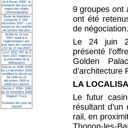
du 6 février 2008 - le
monopole des jeux au
9 groupes ont a
regard des règles
communautaires
ont été retenu
Étude de législation
comparée n° 180 -
décembre 2007 - Les
de négociation
instances de contrôle
du secteur des jeux
Arrêté du 14 mai
2007 relatif à la
Le 24 juin 
réglementation des
jeux dans les casinos
(JO du 17 mai 2007)
présenté l’off
Loi n° 2007-297 du 5
mars 2007 relative à
Golden Palac
la prévention de la
délinquance
Décret no 2006-1595
d’architecture 
du 13 décembre 2006
modifiant le décret no
59-1489 du 22
décembre 1959 et
LA LOCALISA
relatif aux casinos
Décret n° 2006- 1386
du 15 novembre 2006
Le futur casi
Rapport Trucy
Evolution des jeux de
résultant d’un
hasard
rail, en proxi
Thonon-les-Bai