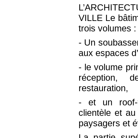
L’ARCHITECT
VILLE Le bâtim
trois volumes :
- Un soubassem
aux espaces d’
- le volume pr
réception, 
restauration,
- et un roof-t
clientèle et a
paysagers et é
La partie supé