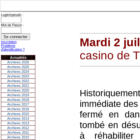
Login/speudo :
Mot de Passe :
Mardi 2 jui
Inscription
Problème
d'identification ?
casino de T
Actualités
Archives 2026
Archives 2025
Archives 2024
Archives 2023
Archives 2022
Archives 2021
Historiquement
Archives 2020
Archives 2019
Archives 2018
immédiate des 
Archives 2017
Archives 2016
fermé en dan
Archives 2015
Archives 2014
tombé en désué
Archives 2013
Archives 2012
à réhabilite
Archives 2011
Archives 2010