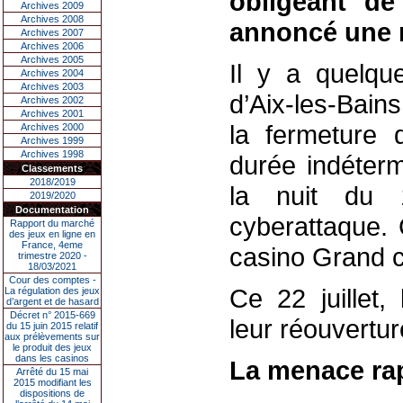
obligeant de
Archives 2009
Archives 2008
annoncé une r
Archives 2007
Archives 2006
Archives 2005
Il y a quelqu
Archives 2004
Archives 2003
d’Aix-les-Bain
Archives 2002
Archives 2001
la fermeture 
Archives 2000
Archives 1999
Archives 1998
durée indéterm
Classements
2018/2019
la nuit du 
2019/2020
Documentation
cyberattaque. 
Rapport du marché
des jeux en ligne en
France, 4eme
casino Grand c
trimestre 2020 -
18/03/2021
Cour des comptes -
Ce 22 juillet,
La régulation des jeux
d’argent et de hasard
Décret n° 2015-669
leur réouvertur
du 15 juin 2015 relatif
aux prélèvements sur
le produit des jeux
dans les casinos
La menace rap
Arrêté du 15 mai
2015 modifiant les
dispositions de