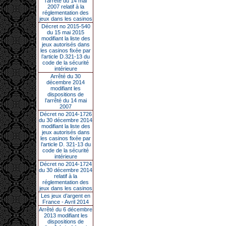
l’arrêté du 14 mai
2007 relatif à la
réglementation des
jeux dans les casinos
Décret no 2015-540
du 15 mai 2015
modifiant la liste des
jeux autorisés dans
les casinos fixée par
l’article D.321-13 du
code de la sécurité
intérieure
Arrêté du 30
décembre 2014
modifiant les
dispositions de
l’arrêté du 14 mai
2007
Décret no 2014-1726
du 30 décembre 2014
modifiant la liste des
jeux autorisés dans
les casinos fixée par
l’article D. 321-13 du
code de la sécurité
intérieure
Décret no 2014-1724
du 30 décembre 2014
relatif à la
réglementation des
jeux dans les casinos
Les jeux d’argent en
France - Avril 2014
Arrêté du 6 décembre
2013 modifiant les
dispositions de