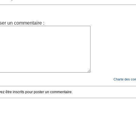
ser un commentaire :
Charte des co
z être inscrits pour poster un commentaire.