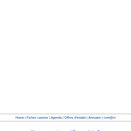
Home
|
Fiches casinos
|
Agenda
|
Offres d'emploi
|
Annuaire
|
cont@ct