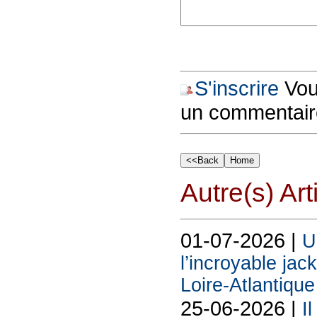
S'inscrire
Vous
un commentair
Autre(s) Art
01-07-2026 |
U
l’incroyable jac
Loire-Atlantique
25-06-2026 |
I