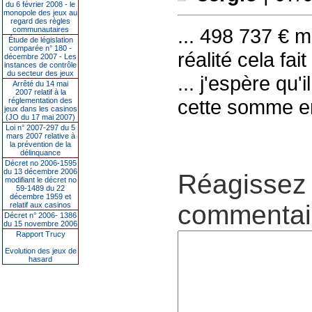
du 6 février 2008 - le
monopole des jeux au
regard des règles
... 498 737 € 
communautaires
Étude de législation
comparée n° 180 -
réalité cela f
décembre 2007 - Les
instances de contrôle
du secteur des jeux
... j'espère qu'
Arrêté du 14 mai
2007 relatif à la
cette somme en 
réglementation des
jeux dans les casinos
(JO du 17 mai 2007)
Loi n° 2007-297 du 5
mars 2007 relative à
la prévention de la
délinquance
Décret no 2006-1595
du 13 décembre 2006
Réagissez 
modifiant le décret no
59-1489 du 22
décembre 1959 et
commentair
relatif aux casinos
Décret n° 2006- 1386
du 15 novembre 2006
Rapport Trucy
Evolution des jeux de
hasard