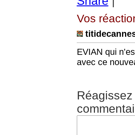
Share
|
Vos réaction
titidecanne
EVIAN qui n'est
avec ce nouve
Réagissez 
commentair