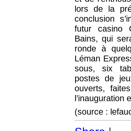
lors de la pr
conclusion s’
futur casino
Bains, qui se
ronde à quel
Léman Express
sous, six tab
postes de jeu
ouverts, fait
l’inauguration 
(source : lefauc