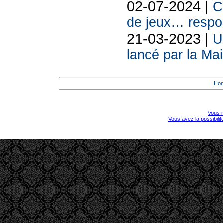
02-07-2024 |
C
de jeux… respo
21-03-2023 |
U
lancé par la Mai
Ho
Vous r
Vous avez la possibili