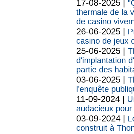
17-08-2025 |
"
thermale de la v
de casino vivem
26-06-2025 |
P
casino de jeux 
25-06-2025 |
T
d'implantation d
partie des habit
03-06-2025 |
T
l'enquête publiq
11-09-2024 |
U
audacieux pour 
03-09-2024 |
L
construit à Tho