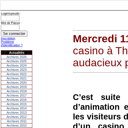
Login/speudo :
Mot de Passe :
Mercredi 1
Inscription
Problème
d'identification ?
casino à Th
Actualités
Archives 2026
audacieux p
Archives 2025
Archives 2024
Archives 2023
Archives 2022
Archives 2021
Archives 2020
Archives 2019
Archives 2018
C’est suite 
Archives 2017
Archives 2016
d’animation e
Archives 2015
Archives 2014
Archives 2013
les visiteurs 
Archives 2012
Archives 2011
d’un casino
Archives 2010