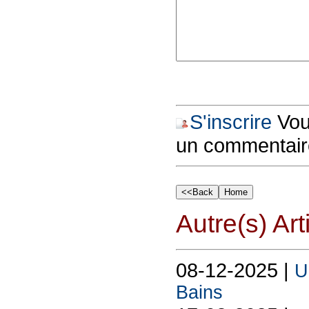
S'inscrire
Vous
un commentair
Autre(s) Art
08-12-2025 |
U
Bains