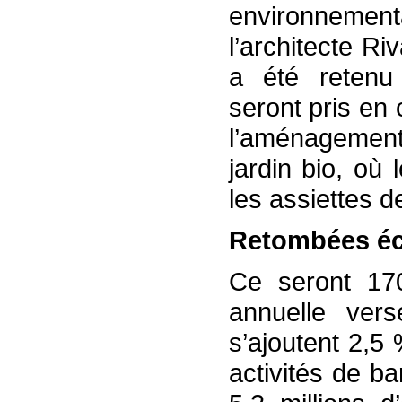
environnementa
l’architecte Ri
a été retenu 
seront pris en
l’aménagemen
jardin bio, où
les assiettes d
Retombées é
Ce seront 17
annuelle ver
s’ajoutent 2,5 
activités de b