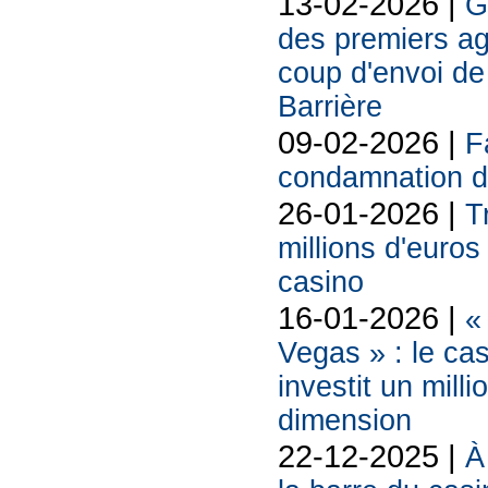
13-02-2026 |
G
des premiers ag
coup d'envoi de 
Barrière
09-02-2026 |
F
condamnation d
26-01-2026 |
T
millions d'euros
casino
16-01-2026 |
«
Vegas » : le ca
investit un mill
dimension
22-12-2025 |
À