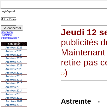
Login/speudo :
Mot de Passe :
Jeudi 12 s
Inscription
Problème
d'identification ?
publicités d
Actualités
Archives 2026
Maintenant 
Archives 2025
Archives 2024
Archives 2023
retire pas 
Archives 2022
Archives 2021
Archives 2020
)
Archives 2019
Archives 2018
Archives 2017
Archives 2016
Archives 2015
Archives 2014
Archives 2013
Archives 2012
Astreinte -
Archives 2011
Archives 2010