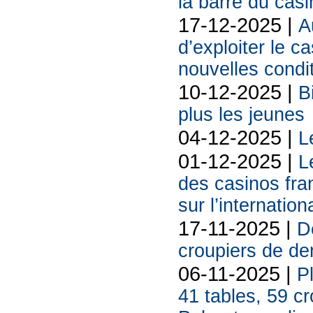
la barre du cas
17-12-2025 |
A
d’exploiter le c
nouvelles condi
10-12-2025 |
B
plus les jeunes
04-12-2025 |
L
01-12-2025 |
L
des casinos fran
sur l’internation
17-11-2025 |
De
croupiers de d
06-11-2025 |
P
41 tables, 59 cr