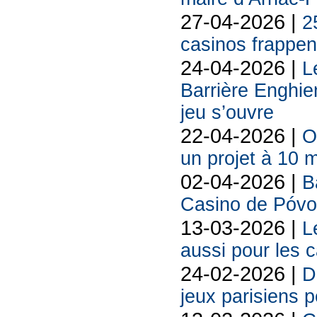
27-04-2026 |
2
casinos frappent
24-04-2026 |
L
Barrière Enghie
jeu s’ouvre
22-04-2026 |
O
un projet à 10 m
02-04-2026 |
B
Casino de Póvo
13-03-2026 |
L
aussi pour les 
24-02-2026 |
D
jeux parisiens p