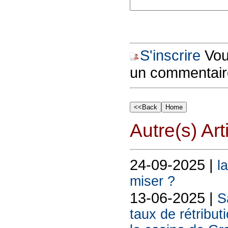
S'inscrire
Vous
un commentair
Autre(s) Art
24-09-2025 |
l
miser ?
13-06-2025 |
S
taux de rétribut