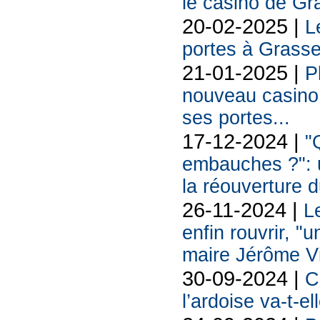
le casino de Gra
20-02-2025 |
L
portes à Grass
21-01-2025 |
P
nouveau casino 
ses portes...
17-12-2024 |
"
embauches ?": u
la réouverture 
26-11-2024 |
L
enfin rouvrir, "
maire Jérôme V
30-09-2024 |
C
l’ardoise va-t-e