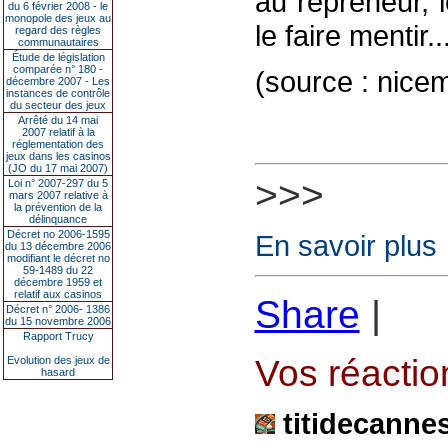
au repreneur, l
du 6 février 2008 - le
monopole des jeux au
le faire mentir..
regard des règles
communautaires
Étude de législation
comparée n° 180 -
(source : nice
décembre 2007 - Les
instances de contrôle
du secteur des jeux
Arrêté du 14 mai
2007 relatif à la
réglementation des
jeux dans les casinos
(JO du 17 mai 2007)
>>>
Loi n° 2007-297 du 5
mars 2007 relative à
la prévention de la
délinquance
Décret no 2006-1595
En savoir plus
du 13 décembre 2006
modifiant le décret no
59-1489 du 22
décembre 1959 et
relatif aux casinos
Share
|
Décret n° 2006- 1386
du 15 novembre 2006
Rapport Trucy
Vos réaction
Evolution des jeux de
hasard
titidecanne