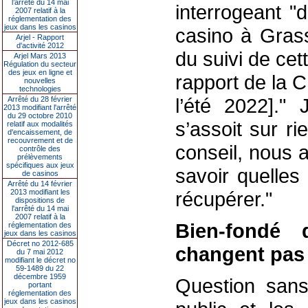
l’arrêté du 14 mai
interrogeant "
2007 relatif à la
réglementation des
jeux dans les casinos
casino à Grass
Arjel - Rapport
d'activité 2012
du suivi de ce
Arjel Mars 2013
Régulation du secteur
des jeux en ligne et
rapport de la 
nouvelles
technologies
l’été 2022]."
Arrêté du 28 février
2013 modifiant l'arrêté
du 29 octobre 2010
s’assoit sur ri
relatif aux modalités
d'encaissement, de
recouvrement et de
conseil, nous a
contrôle des
prélèvements
spécifiques aux jeux
savoir quelles
de casinos
Arrêté du 14 février
2013 modifiant les
récupérer."
dispositions de
l'arrêté du 14 mai
2007 relatif à la
Bien-fondé
réglementation des
jeux dans les casinos
Décret no 2012-685
changent pas
du 7 mai 2012
modifiant le décret no
59-1489 du 22
décembre 1959
Question sans
portant
réglementation des
jeux dans les casinos