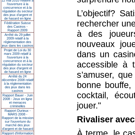
12 mai 2010 relative à
l’ouverture à la
concurrence et à la
L’objectif? Sat
régulation du secteur
des jeux d’argent et
de hasard en ligne
rechercher une
Fédération Suisse
des Casinos -
Rapport 2009
à des joueur
Arrêté du 29 juillet
2009 relatif à la
nouveaux joueu
réglementation des
jeux dans les casinos
Projet de Loi du 30
dans un casino
mars 2009 relatif à
l’ouverture à la
concurrence et à la
accessible à t
régulation du secteur
des jeux d’argent et
s’amuser, que
de hasard en ligne
Arrêté du 24
décembre 2008 relatif
bonne bouffe, 
à la réglementation
des jeux dans les
casinos
cocktail, éco
Rapport Bauer - Juin
2008 - Jeux en ligne
jouer."
et menaces
criminelles
Rapport Durieux -
MARS 2008 -
Rivaliser ave
Rapport de la mission
sur l’ouverture du
marché des jeux
d’argent et de hasard
À terme, le cas
Rapport d'information