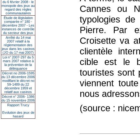
du 6 février 2008 - le
Cannes ou N
monopole des jeux au
regard des règles
communautaires
typologies de 
Étude de législation
comparée n° 180 -
décembre 2007 - Les
Pierre. Par 
instances de contrôle
du secteur des jeux
Croisette va a
Arrêté du 14 mai
2007 relatif à la
réglementation des
clientèle inte
jeux dans les casinos
(JO du 17 mai 2007)
Loi n° 2007-297 du 5
cible est le 
mars 2007 relative à
la prévention de la
délinquance
touristes sont
Décret no 2006-1595
du 13 décembre 2006
viennent tout
modifiant le décret no
59-1489 du 22
décembre 1959 et
nous adresson
relatif aux casinos
Décret n° 2006- 1386
du 15 novembre 2006
(source : nic
Rapport Trucy
Evolution des jeux de
hasard