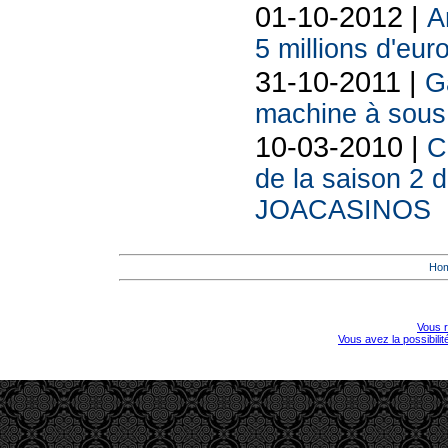
01-10-2012 |
A
5 millions d'eu
31-10-2011 |
G
machine à sous
10-03-2010 |
C
de la saison 2
JOACASINOS
Ho
Vous r
Vous avez la possibili