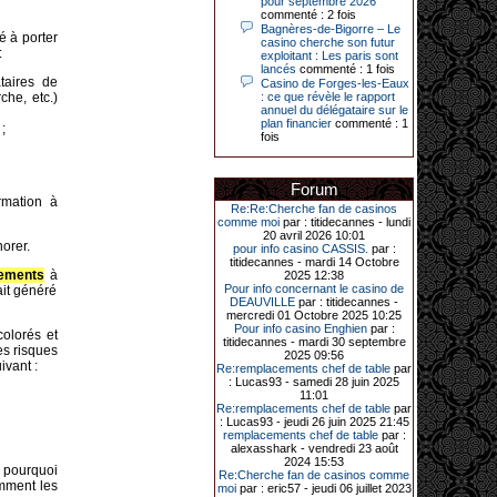
pour septembre 2026
Le plus gros gain gagné depuis plus
commenté : 2 fois
de 20 ans dans l’établissement.
Bagnères-de-Bigorre – Le
é à porter
casino cherche son futur
:
exploitant : Les paris sont
lancés
commenté : 1 fois
ataires de
Casino de Forges-les-Eaux
31-03-2026|
che, etc.)
: ce que révèle le rapport
annuel du délégataire sur le
Série de jackpots au casino JOA de
plan financier
commenté : 1
Gujan-Mestras : ce mois de mars a
;
fois
été fructueux pour quelques
joueurs. D’abord avec 44 207 euros
remportés le dimanche 22 mars sur
une machine à sous pour une mise
Forum
initiale de 5,28 €. Puis quelques
rmation à
jours plus tard, le vendredi 27 mars,
Re:Re:Cherche fan de casinos
un joueur a décroché 12 086 euros
comme moi
par : titidecannes - lundi
sur une autre machine à sous.
20 avril 2026 10:01
norer.
pour info casino CASSIS.
par :
Enfin, troisième et dernier jackpot,
titidecannes - mardi 14 Octobre
record cette fois-ci, le samedi 28
ements
à
2025 12:38
mars dernier. Quelque 111 322
Pour info concernant le casino de
ait généré
euros ont été remportés sur la table
DEAUVILLE
par : titidecannes -
d’Ultimate Texas Hold’em Poker,
mercredi 01 Octobre 2025 10:25
grâce à une mise de 5 euros sur la
Pour info casino Enghien
par :
colorés et
case bonus et une quinte flush
titidecannes - mardi 30 septembre
les risques
royale. Ces gains ont été annoncés
2025 09:56
dans un communiqué diffusé par le
ivant :
Re:remplacements chef de table
par
casino ce lundi 30 mars en soirée.
: Lucas93 - samedi 28 juin 2025
11:01
Re:remplacements chef de table
par
: Lucas93 - jeudi 26 juin 2025 21:45
remplacements chef de table
par :
11-01-2026|
alexasshark - vendredi 23 août
2024 15:53
Dimanche 11 janvier, en soirée, une
 pourquoi
Re:Cherche fan de casinos comme
cliente retraitée de 78 ans, habitant
omment les
moi
par : eric57 - jeudi 06 juillet 2023
Trémuson, a eu l’énorme surprise