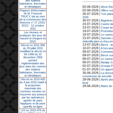
des stations
balnéaires, thermales
et climatiques
05-08-2026 |
Wynn Reso
02-08-2026 |
Rapport d'information
Villers-su
de M. François
30-07-2026 |
"Les plan
TRUCY, fait au nom
2026
de la commission des
30-07-2026 |
Bagnères-
finances n° 17 (2011-
24-07-2026 |
Casino de 
2012) - 12 octobre
23-07-2026 |
Coupe du 
2011
19-07-2026 |
Promotion 
Les niveaux et
19-07-2026 |
Le casino
pratiques des jeux de
15-07-2026 |
Sanction 
hasard et d’argent en
2010
d’identification et d’ac
13-07-2026 |
Berck : a
Décret no 2011-906
10-07-2026 |
du 29 juillet 2011
A l’occasi
modifiant le décret no
09-07-2026 |
Comment de
59-1489 du 22
09-07-2026 |
Berck-sur-
décembre 1959
08-07-2026 |
Le casino 
portant
06-07-2026 |
Banijay G
réglementation des
02-07-2026 |
Groupe Pa
jeux dans les casinos
01-07-2026 |
des stations
Un apport 
balnéaires, thermales
30-06-2026 |
La réouver
et climatiques
commission de sécurité
Décret no 2010-605
28-06-2026 |
Après plu
du 4 juin 2010 relatif à
local
la proportion
28-06-2026 |
Moins de 
maximale des
sommes versées en
moyenne aux joueurs
par les opérateurs
agréés de paris
hippiques et de paris
sportifs en ligne
LOI no 2010-476 du