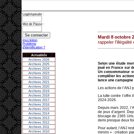
Login/speudo :
Mot de Passe :
Mardi 8 octobre 
Inscription
rappeler l’illégali
Problème
d'identification ?
Actualités
Archives 2026
Selon une étude mené
Archives 2025
joué en France sur de
Archives 2024
Un consommateur sur 
Archives 2023
compléter les actions
Archives 2022
lance une campagne p
Archives 2021
Archives 2020
Les actions de l’ANJ po
Archives 2019
Archives 2018
La lutte contre l’offre
2024-2026.
Archives 2017
Archives 2016
Depuis mars 2022, l’A
Archives 2015
de jeux d’argent. Dep
Archives 2014
blocage de 2365 Urls.
Archives 2013
demi presque deux foi
Archives 2012
Archives 2011
Pour autant, l’ANJ rest
Archives 2010
miroirs » : création pa