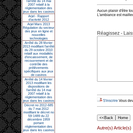
l’arrêté du 14 mai
2007 relatif à la
réglementation des
Aucun plaisir d'être t
jeux dans les casinos
L'ambiance est mailleu
Arjel - Rapport
d'activité 2012
Arjel Mars 2013
Régulation du secteur
des jeux en ligne et
Réagissez - Lais
nouvelles
technologies
Arrêté du 28 février
2013 modifiant l'arrêté
du 29 octobre 2010
relatif aux modalités
d'encaissement, de
recouvrement et de
contrôle des
prélèvements
spécifiques aux jeux
de casinos
Arrêté du 14 février
2013 modifiant les
dispositions de
l'arrêté du 14 mai
2007 relatif à la
réglementation des
S'inscrire
Vous deve
jeux dans les casinos
Décret no 2012-685
du 7 mai 2012
modifiant le décret no
59-1489 du 22
décembre 1959
portant
réglementation des
Autre(s) Article(s)
jeux dans les casinos