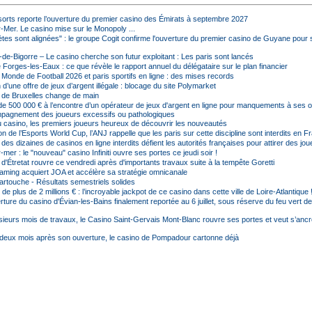
rts reporte l’ouverture du premier casino des Émirats à septembre 2027
r-Mer. Le casino mise sur le Monopoly ...
ètes sont alignées" : le groupe Cogit confirme l'ouverture du premier casino de Guyane pour
de-Bigorre – Le casino cherche son futur exploitant : Les paris sont lancés
Forges-les-Eaux : ce que révèle le rapport annuel du délégataire sur le plan financier
Monde de Football 2026 et paris sportifs en ligne : des mises records
d’une offre de jeux d’argent illégale : blocage du site Polymarket
 de Bruxelles change de main
de 500 000 € à l’encontre d’un opérateur de jeux d'argent en ligne pour manquements à ses o
compagnement des joueurs excessifs ou pathologiques
u casino, les premiers joueurs heureux de découvrir les nouveautés
on de l’Esports World Cup, l’ANJ rappelle que les paris sur cette discipline sont interdits en F
s dizaines de casinos en ligne interdits défient les autorités françaises pour attirer des jou
mer : le "nouveau" casino Infiniti ouvre ses portes ce jeudi soir !
d'Étretat rouvre ce vendredi après d'importants travaux suite à la tempête Goretti
aming acquiert JOA et accélère sa stratégie omnicanale
rtouche - Résultats semestriels solides
de plus de 2 millions € : l’incroyable jackpot de ce casino dans cette ville de Loire-Atlantique 
ture du casino d'Évian-les-Bains finalement reportée au 6 juillet, sous réserve du feu vert de
sieurs mois de travaux, le Casino Saint-Gervais Mont-Blanc rouvre ses portes et veut s’ancr
deux mois après son ouverture, le casino de Pompadour cartonne déjà