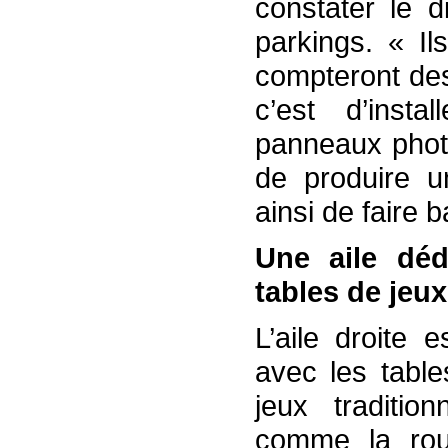
constater le d
parkings. « Il
compteront des
c’est d’inst
panneaux photo
de produire un
ainsi de faire b
Une aile déd
tables de jeux
L’aile droite 
avec les table
jeux traditio
comme la roul