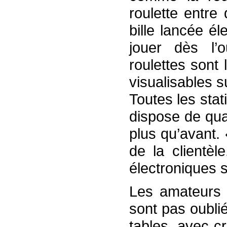
roulette entre
bille lancée é
jouer dès l’
roulettes sont 
visualisables s
Toutes les stat
dispose de qua
plus qu’avant.
de la clientèl
électroniques 
Les amateurs 
sont pas oubli
tables, avec c