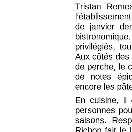
Tristan Reme
l’établissemen
de janvier de
bistronomique
privilégiés, t
Aux côtés des 
de perche, le c
de notes épic
encore les pâte
En cuisine, il
personnes pour
saisons. Resp
Richon fait le 