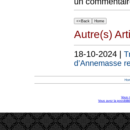
un commentair
Autre(s) Art
18-10-2024 |
T
d’Annemasse re
Ho
Vous r
Vous avez la possibili