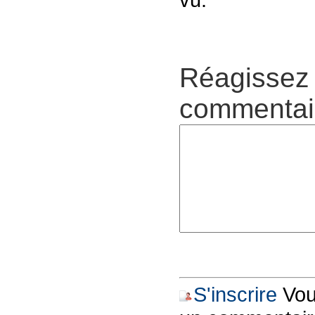
Réagissez 
commentair
S'inscrire
Vous