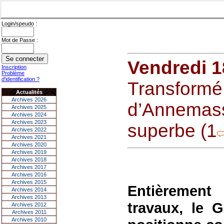
Login/speudo :
Mot de Passe :
Vendredi 1
Inscription
Problème
d'identification ?
Transformé,
Actualités
Archives 2026
d’Annemass
Archives 2025
Archives 2024
Archives 2023
superbe (1
Archives 2022
Archives 2021
Archives 2020
Archives 2019
Archives 2018
Archives 2017
Archives 2016
Archives 2015
Entièrement
Archives 2014
Archives 2013
travaux, le 
Archives 2012
Archives 2011
Archives 2010