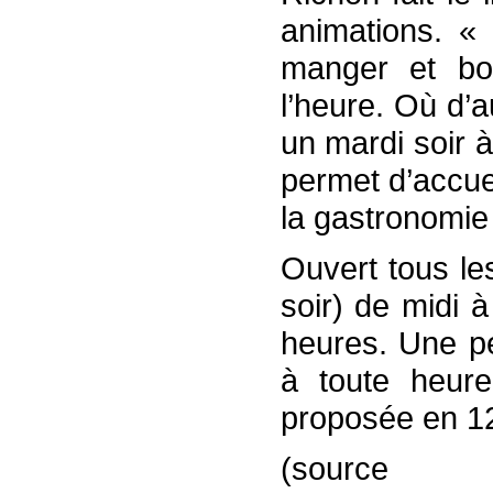
animations. « 
manger et boi
l’heure. Où d’
un mardi soir à
permet d’accueil
la gastronomie 
Ouvert tous le
soir) de midi 
heures. Une pe
à toute heure
proposée en 1
(s