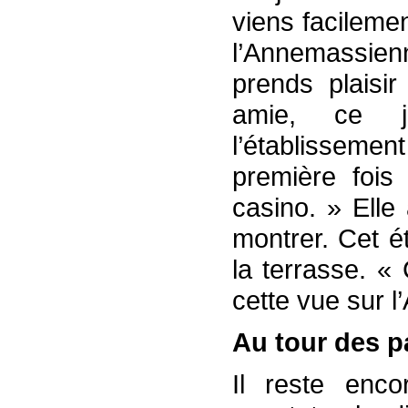
viens facileme
l’Annemassienne
prends plaisi
amie, ce je
l’établissemen
première fois
casino. » Elle 
montrer. Cet é
la terrasse. «
cette vue sur l
Au tour des p
Il reste enco