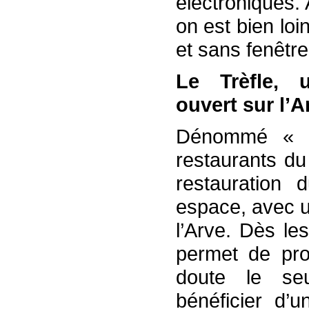
électroniques.
on est bien lo
et sans fenêtr
Le Trèfle, 
ouvert sur l’A
Dénommé « L
restaurants du
restauration 
espace, avec u
l’Arve. Dès le
permet de pro
doute le se
bénéficier d’