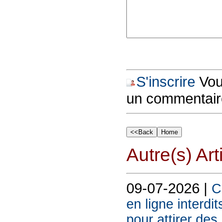
S'inscrire
Vous
un commentair
Autre(s) Art
09-07-2026 |
C
en ligne interdit
pour attirer des