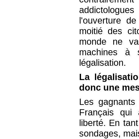
addictologu
l'ouverture d
moitié des cit
monde ne va
machines à s
légalisation.
La légalisati
donc une mes
Les gagnants d
Français qui 
liberté. En ta
sondages, mais