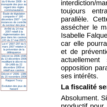
interdiction/m
du 6 février 2008 - le
monopole des jeux au
regard des règles
toujours ent
communautaires
Étude de législation
comparée n° 180 -
parallèle. Cet
décembre 2007 - Les
instances de contrôle
assécher le ma
du secteur des jeux
Arrêté du 14 mai
2007 relatif à la
Isabelle Falque
réglementation des
jeux dans les casinos
(JO du 17 mai 2007)
car elle pourra
Loi n° 2007-297 du 5
mars 2007 relative à
et de préventi
la prévention de la
délinquance
Décret no 2006-1595
actuellement
du 13 décembre 2006
modifiant le décret no
59-1489 du 22
opposition par
décembre 1959 et
relatif aux casinos
ses intérêts.
Décret n° 2006- 1386
du 15 novembre 2006
Rapport Trucy
La fiscalité s
Evolution des jeux de
hasard
Absolument. Si 
productif pour l