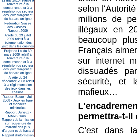
12 mai 2010 relative à
l’ouverture à la
selon l'Autori
concurrence et à la
régulation du secteur
des jeux d’argent et
millions de p
de hasard en ligne
Fédération Suisse
illégaux en 2
des Casinos -
Rapport 2009
Arrêté du 29 juillet
beaucoup plu
2009 relatif à la
réglementation des
jeux dans les casinos
Français aimer
Projet de Loi du 30
mars 2009 relatif à
sur internet m
l’ouverture à la
concurrence et à la
régulation du secteur
dissuadés par
des jeux d’argent et
de hasard en ligne
Arrêté du 24
sécurité, et 
décembre 2008 relatif
à la réglementation
des jeux dans les
mafieux…
casinos
Rapport Bauer - Juin
2008 - Jeux en ligne
L'encadremen
et menaces
criminelles
Rapport Durieux -
permettra-t-il 
MARS 2008 -
Rapport de la mission
sur l’ouverture du
marché des jeux
C'est dans la
d’argent et de hasard
Rapport d'information