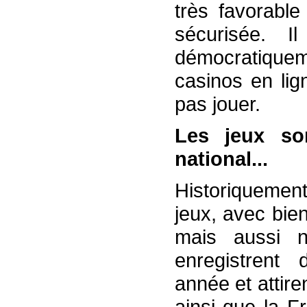
très favorable
sécurisée. I
démocratiqueme
casinos en lig
pas jouer.
Les jeux so
national...
Historiquement
jeux, avec bien
mais aussi 
enregistrent 
année et attire
ainsi que la F