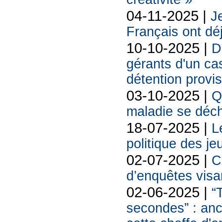
04-11-2025 |
Je
Français ont déj
10-10-2025 |
D
gérants d'un cas
détention provis
03-10-2025 |
Q
maladie se déch
18-07-2025 |
L
politique des je
02-07-2025 |
C
d’enquêtes visan
02-06-2025 |
“
secondes” : anc