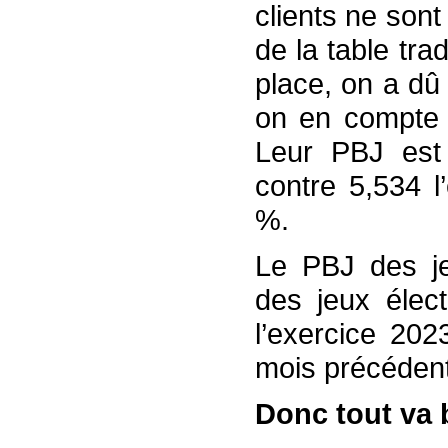
clients ne sont
de la table tr
place, on a dû
on en compte 7
Leur PBJ est 
contre 5,534 l
%.
Le PBJ des jeu
des jeux élec
l’exercice 20
mois précédent
Donc tout va 