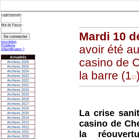
Login/speudo :
Mot de Passe :
Mardi 10 
Inscription
avoir été au
Problème
d'identification ?
Actualités
casino de 
Archives 2026
Archives 2025
Archives 2024
la barre (1
Archives 2023
Archives 2022
Archives 2021
Archives 2020
Archives 2019
Archives 2018
Archives 2017
Archives 2016
La crise sanit
Archives 2015
Archives 2014
casino de Ch
Archives 2013
Archives 2012
la réouvert
Archives 2011
Archives 2010