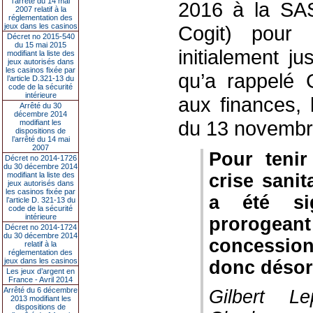
l’arrêté du 14 mai
2016 à la SA
2007 relatif à la
réglementation des
jeux dans les casinos
Cogit) pour
Décret no 2015-540
du 15 mai 2015
initialement j
modifiant la liste des
jeux autorisés dans
les casinos fixée par
qu’a rappelé G
l’article D.321-13 du
code de la sécurité
intérieure
aux finances, 
Arrêté du 30
décembre 2014
du 13 novembr
modifiant les
dispositions de
l’arrêté du 14 mai
2007
Pour teni
Décret no 2014-1726
du 30 décembre 2014
modifiant la liste des
crise sanit
jeux autorisés dans
les casinos fixée par
a été si
l’article D. 321-13 du
code de la sécurité
intérieure
prorogean
Décret no 2014-1724
du 30 décembre 2014
concession
relatif à la
réglementation des
jeux dans les casinos
donc désor
Les jeux d’argent en
France - Avril 2014
Arrêté du 6 décembre
Gilbert Le
2013 modifiant les
dispositions de