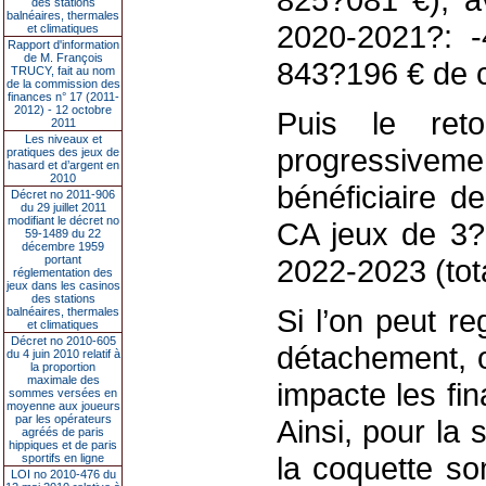
des stations
balnéaires, thermales
2020-2021?: 
et climatiques
Rapport d'information
de M. François
843?196 € de ch
TRUCY, fait au nom
de la commission des
finances n° 17 (2011-
2012) - 12 octobre
Puis le ret
2011
Les niveaux et
progressiveme
pratiques des jeux de
hasard et d’argent en
2010
bénéficiaire d
Décret no 2011-906
du 29 juillet 2011
modifiant le décret no
CA jeux de 3?
59-1489 du 22
décembre 1959
portant
2022-2023 (tot
réglementation des
jeux dans les casinos
des stations
Si l’on peut r
balnéaires, thermales
et climatiques
Décret no 2010-605
détachement, o
du 4 juin 2010 relatif à
la proportion
maximale des
impacte les fi
sommes versées en
moyenne aux joueurs
par les opérateurs
Ainsi, pour la 
agréés de paris
hippiques et de paris
la coquette s
sportifs en ligne
LOI no 2010-476 du