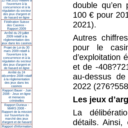
12 mai 2010 relative à
double qu’en p
l’ouverture à la
concurrence et à la
régulation du secteur
100 € pour 20
des jeux d’argent et
de hasard en ligne
2021).
Fédération Suisse
des Casinos -
Rapport 2009
Arrêté du 29 juillet
Autres chiffre
2009 relatif à la
réglementation des
jeux dans les casinos
pour le casin
Projet de Loi du 30
mars 2009 relatif à
d’exploitation
l’ouverture à la
concurrence et à la
régulation du secteur
et de -408?721
des jeux d’argent et
de hasard en ligne
Arrêté du 24
au-dessus de 
décembre 2008 relatif
à la réglementation
des jeux dans les
2022 (276?558 
casinos
Rapport Bauer - Juin
2008 - Jeux en ligne
Les jeux d’ar
et menaces
criminelles
Rapport Durieux -
MARS 2008 -
La délibérat
Rapport de la mission
sur l’ouverture du
marché des jeux
détails. Ains
d’argent et de hasard
Rapport d'information