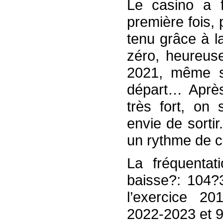
Le casino a f
première fois,
tenu grâce à l
zéro, heureuse
2021, même sa
départ… Après 
très fort, on
envie de sorti
un rythme de cr
La fréquentat
baisse?: 104?
l’exercice 2
2022-2023 et 