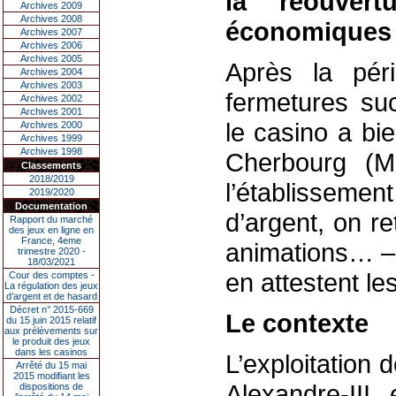
la réouvert
Archives 2009
Archives 2008
économiques s
Archives 2007
Archives 2006
Archives 2005
Après la péri
Archives 2004
Archives 2003
fermetures suc
Archives 2002
Archives 2001
le casino a bie
Archives 2000
Archives 1999
Archives 1998
Cherbourg (Ma
Classements
2018/2019
l’établissemen
2019/2020
Documentation
d’argent, on r
Rapport du marché
des jeux en ligne en
France, 4eme
animations… – 
trimestre 2020 -
18/03/2021
en attestent les
Cour des comptes -
La régulation des jeux
d’argent et de hasard
Décret n° 2015-669
Le contexte
du 15 juin 2015 relatif
aux prélèvements sur
le produit des jeux
dans les casinos
L’exploitation 
Arrêté du 15 mai
2015 modifiant les
Alexandre-III,
dispositions de