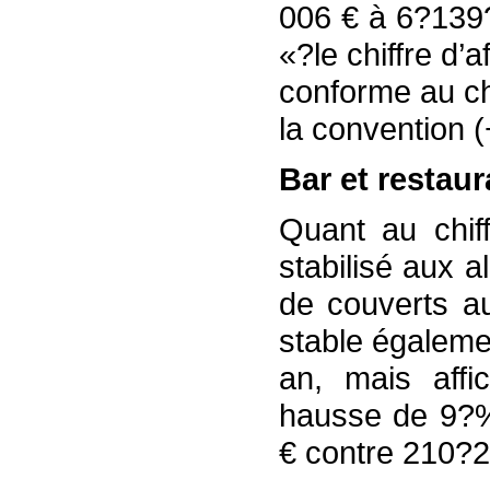
006 € à 6?139?
«?le chiffre d’
conforme au chi
la convention 
Bar et restaur
Quant au chiff
stabilisé aux 
de couverts au
stable égaleme
an, mais affi
hausse de 9?%
€ contre 210?2