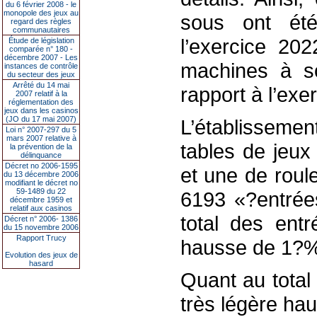
du 6 février 2008 - le
monopole des jeux au
sous ont ét
regard des règles
communautaires
l’exercice 20
Étude de législation
comparée n° 180 -
décembre 2007 - Les
machines à s
instances de contrôle
du secteur des jeux
Arrêté du 14 mai
rapport à l’exe
2007 relatif à la
réglementation des
jeux dans les casinos
(JO du 17 mai 2007)
L’établissem
Loi n° 2007-297 du 5
mars 2007 relative à
tables de jeux
la prévention de la
délinquance
Décret no 2006-1595
et une de roule
du 13 décembre 2006
modifiant le décret no
59-1489 du 22
6193 «?entrée
décembre 1959 et
relatif aux casinos
total des ent
Décret n° 2006- 1386
du 15 novembre 2006
Rapport Trucy
hausse de 1?%
Evolution des jeux de
hasard
Quant au total 
très légère ha