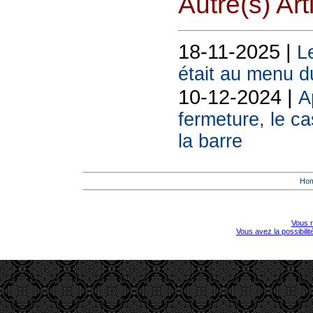
Autre(s) Art
18-11-2025 |
L
était au menu d
10-12-2024 |
A
fermeture, le c
la barre
Ho
Vous r
Vous avez la possibili