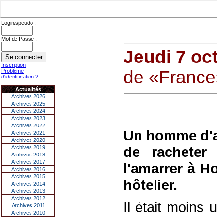
Login/speudo :
Mot de Passe :
Jeudi 7 oc
Inscription
de «France
Problème
d'identification ?
Actualités
Archives 2026
Archives 2025
Archives 2024
Archives 2023
Archives 2022
Un homme d'aff
Archives 2021
Archives 2020
de racheter
Archives 2019
Archives 2018
Archives 2017
l'amarrer à H
Archives 2016
Archives 2015
hôtelier.
Archives 2014
Archives 2013
Archives 2012
Il était moins
Archives 2011
Archives 2010