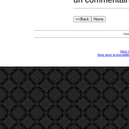
Ho
Vous r
Vous avez la possibili