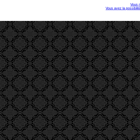
Vous r
Vous avez la possibili