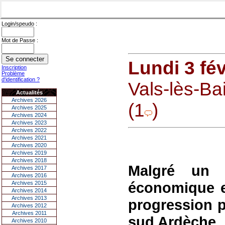
Login/speudo :
Mot de Passe :
Lundi 3 fév
Inscription
Problème
d'identification ?
Vals-lès-Bai
Actualités
Archives 2026
(1
)
Archives 2025
Archives 2024
Archives 2023
Archives 2022
Archives 2021
Archives 2020
Archives 2019
Archives 2018
Malgré un c
Archives 2017
Archives 2016
économique en
Archives 2015
Archives 2014
Archives 2013
progression p
Archives 2012
Archives 2011
sud Ardèche.
Archives 2010