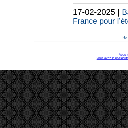
17-02-2025 |
B
France pour l’é
Ho
Vous r
Vous avez la possibili