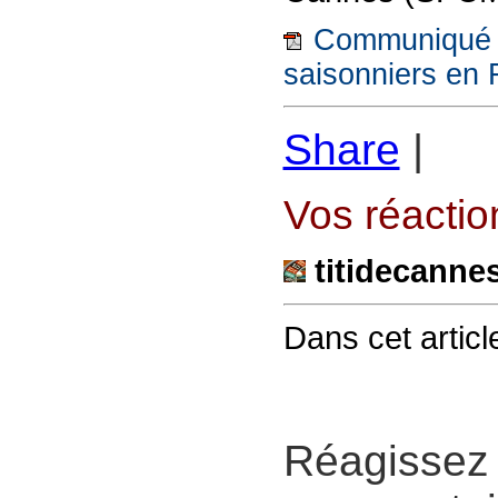
Communiqué d
saisonniers en 
Share
|
Vos réaction
titidecanne
Dans cet articl
Réagissez 