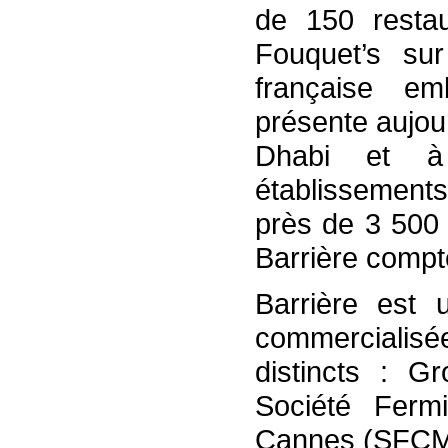
de 150 restau
Fouquet’s su
française e
présente aujou
Dhabi et 
établissements
près de 3 500 
Barrière compt
Barrière est 
commercialisée
distincts : G
Société Fer
Cannes (SFCM