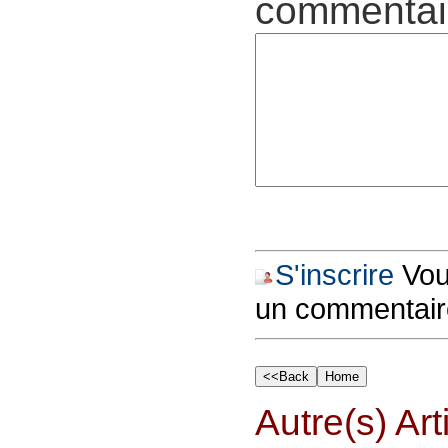
commentair
S'inscrire
Vous
un commentair
Autre(s) Art