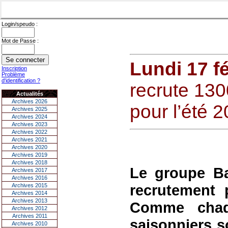
Login/speudo :
Mot de Passe :
Lundi 17 f
Inscription
Problème
d'identification ?
recrute 130
Actualités
Archives 2026
pour l’été 2
Archives 2025
Archives 2024
Archives 2023
Archives 2022
Archives 2021
Archives 2020
Archives 2019
Archives 2018
Le groupe Ba
Archives 2017
Archives 2016
recrutement 
Archives 2015
Archives 2014
Archives 2013
Comme chaq
Archives 2012
Archives 2011
saisonniers s
Archives 2010