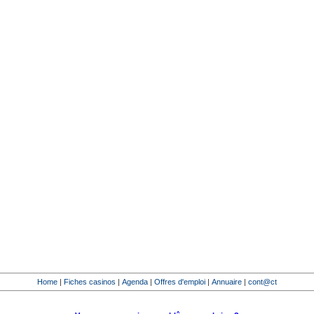
Home
|
Fiches casinos
|
Agenda
|
Offres d'emploi
|
Annuaire
|
cont@ct