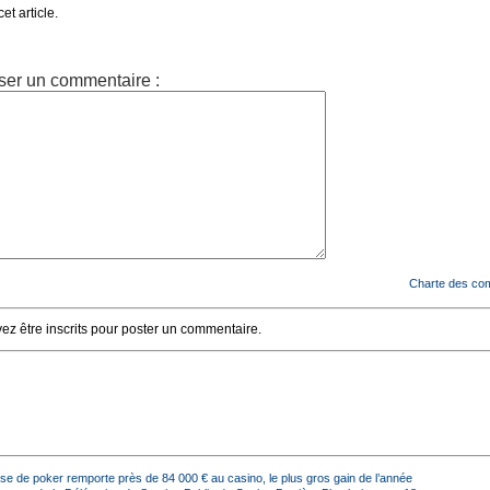
t article.
ser un commentaire :
Charte des co
z être inscrits pour poster un commentaire.
se de poker remporte près de 84 000 € au casino, le plus gros gain de l’année