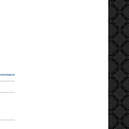
mmentaires