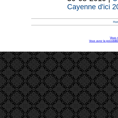
Cayenne d'ici 2
Ho
Vous r
Vous avez la possibili