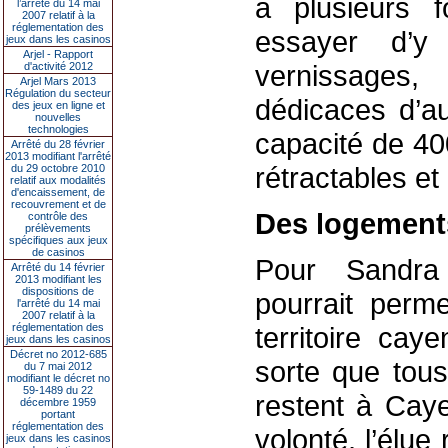
à plusieurs 
l’arrêté du 14 mai
2007 relatif à la
réglementation des
essayer d’y
jeux dans les casinos
Arjel - Rapport
vernissages
d'activité 2012
Arjel Mars 2013
Régulation du secteur
dédicaces d’au
des jeux en ligne et
nouvelles
technologies
capacité de 40
Arrêté du 28 février
2013 modifiant l'arrêté
rétractables e
du 29 octobre 2010
relatif aux modalités
d'encaissement, de
recouvrement et de
Des logements
contrôle des
prélèvements
spécifiques aux jeux
de casinos
Pour Sandra T
Arrêté du 14 février
2013 modifiant les
dispositions de
pourrait perme
l'arrêté du 14 mai
2007 relatif à la
réglementation des
territoire cay
jeux dans les casinos
Décret no 2012-685
sorte que tous
du 7 mai 2012
modifiant le décret no
59-1489 du 22
restent à Cay
décembre 1959
portant
réglementation des
volonté, l’élue
jeux dans les casinos