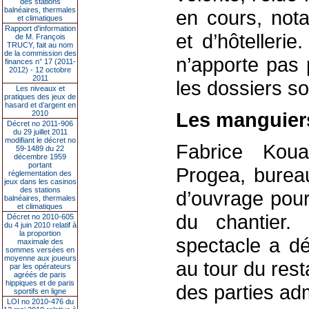
des stations
balnéaires, thermales
en cours, not
et climatiques
Rapport d'information
et d’hôtelleri
de M. François
TRUCY, fait au nom
de la commission des
n’apporte pas 
finances n° 17 (2011-
2012) - 12 octobre
2011
les dossiers so
Les niveaux et
pratiques des jeux de
hasard et d’argent en
Les manguier
2010
Décret no 2011-906
du 29 juillet 2011
modifiant le décret no
Fabrice Koua
59-1489 du 22
décembre 1959
portant
Progea, bureau
réglementation des
jeux dans les casinos
des stations
d’ouvrage pour 
balnéaires, thermales
et climatiques
du chantier.
Décret no 2010-605
du 4 juin 2010 relatif à
la proportion
spectacle a dé
maximale des
sommes versées en
moyenne aux joueurs
au tour du rest
par les opérateurs
agréés de paris
hippiques et de paris
des parties adm
sportifs en ligne
LOI no 2010-476 du