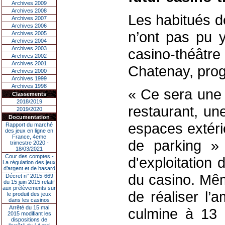
Archives 2009
Archives 2008
Les habitués d
Archives 2007
Archives 2006
n’ont pas pu y
Archives 2005
Archives 2004
Archives 2003
casino-théât
Archives 2002
Archives 2001
Chatenay, prog
Archives 2000
Archives 1999
Archives 1998
« Ce sera une 
Classements
2018/2019
restaurant, un
2019/2020
Documentation
espaces extéri
Rapport du marché
des jeux en ligne en
France, 4eme
de parking » 
trimestre 2020 -
18/03/2021
Cour des comptes -
d'exploitation 
La régulation des jeux
d’argent et de hasard
du casino. Même
Décret n° 2015-669
du 15 juin 2015 relatif
aux prélèvements sur
de réaliser l’
le produit des jeux
dans les casinos
Arrêté du 15 mai
culmine à 13 
2015 modifiant les
dispositions de