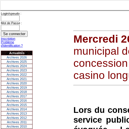
Login/speudo :
Mot de Passe :
Mercredi 2
Inscription
Problème
d'identification ?
municipal 
Actualités
Archives 2026
concession 
Archives 2025
Archives 2024
Archives 2023
casino lon
Archives 2022
Archives 2021
Archives 2020
Archives 2019
Archives 2018
Archives 2017
Archives 2016
Archives 2015
Lors du conse
Archives 2014
Archives 2013
service publ
Archives 2012
Archives 2011
Archives 2010