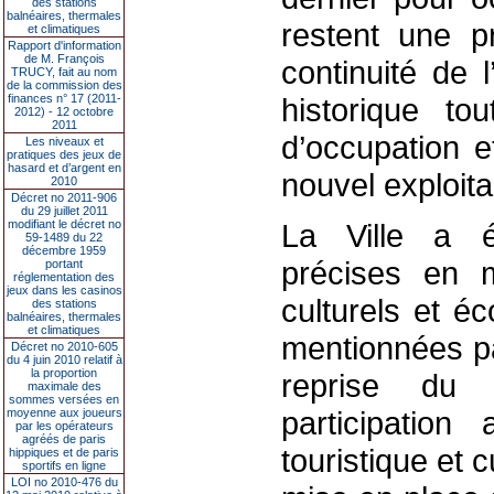
des stations
balnéaires, thermales
restent une pr
et climatiques
Rapport d'information
de M. François
continuité de l
TRUCY, fait au nom
de la commission des
finances n° 17 (2011-
historique to
2012) - 12 octobre
2011
d’occupation e
Les niveaux et
pratiques des jeux de
hasard et d’argent en
nouvel exploita
2010
Décret no 2011-906
du 29 juillet 2011
modifiant le décret no
La Ville a é
59-1489 du 22
décembre 1959
précises en m
portant
réglementation des
jeux dans les casinos
culturels et é
des stations
balnéaires, thermales
et climatiques
mentionnées pa
Décret no 2010-605
du 4 juin 2010 relatif à
la proportion
reprise du 
maximale des
sommes versées en
participation
moyenne aux joueurs
par les opérateurs
agréés de paris
touristique et c
hippiques et de paris
sportifs en ligne
LOI no 2010-476 du