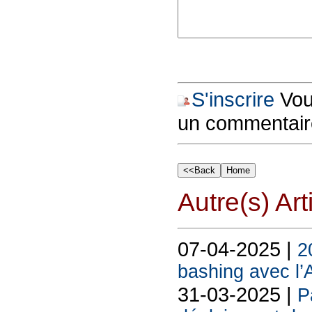
S'inscrire
Vous
un commentair
Autre(s) Art
07-04-2025 |
2
bashing avec l’
31-03-2025 |
P