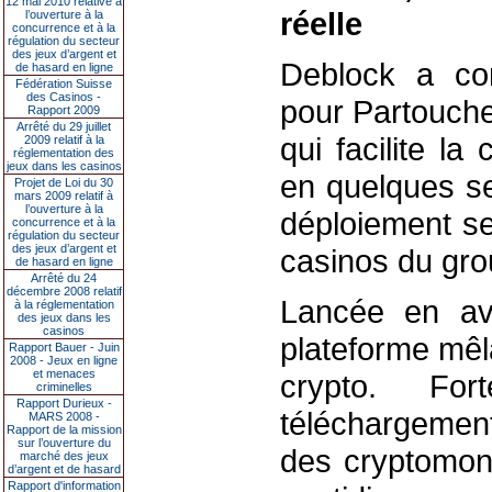
12 mai 2010 relative à
réelle
l’ouverture à la
concurrence et à la
régulation du secteur
des jeux d’argent et
Deblock a con
de hasard en ligne
Fédération Suisse
des Casinos -
pour Partouche,
Rapport 2009
Arrêté du 29 juillet
qui facilite l
2009 relatif à la
réglementation des
jeux dans les casinos
en quelques se
Projet de Loi du 30
mars 2009 relatif à
l’ouverture à la
déploiement se
concurrence et à la
régulation du secteur
des jeux d’argent et
casinos du group
de hasard en ligne
Arrêté du 24
décembre 2008 relatif
Lancée en av
à la réglementation
des jeux dans les
casinos
plateforme mêl
Rapport Bauer - Juin
2008 - Jeux en ligne
et menaces
crypto. F
criminelles
Rapport Durieux -
téléchargement
MARS 2008 -
Rapport de la mission
sur l’ouverture du
des cryptomon
marché des jeux
d’argent et de hasard
Rapport d'information