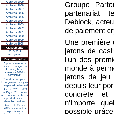
Archives 2009
Groupe Partou
Archives 2008
Archives 2007
partenariat 
Archives 2006
Archives 2005
Deblock, acteu
Archives 2004
Archives 2003
de paiement cr
Archives 2002
Archives 2001
Archives 2000
Une première d
Archives 1999
Archives 1998
Classements
jetons de casi
2018/2019
2019/2020
l'un des prem
Documentation
Rapport du marché
monde à permet
des jeux en ligne en
France, 4eme
trimestre 2020 -
jetons de jeu
18/03/2021
Cour des comptes -
La régulation des jeux
depuis leur po
d’argent et de hasard
Décret n° 2015-669
concrète et 
du 15 juin 2015 relatif
aux prélèvements sur
le produit des jeux
n'importe que
dans les casinos
Arrêté du 15 mai
2015 modifiant les
possible grâce
dispositions de