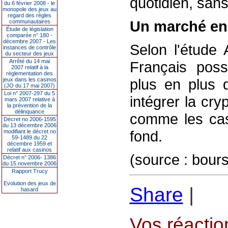
quotidien, sans 
du 6 février 2008 - le
monopole des jeux au
regard des règles
Un marché en 
communautaires
Étude de législation
comparée n° 180 -
décembre 2007 - Les
Selon l'étud
instances de contrôle
du secteur des jeux
Arrêté du 14 mai
Français pos
2007 relatif à la
réglementation des
plus en plus 
jeux dans les casinos
(JO du 17 mai 2007)
Loi n° 2007-297 du 5
intégrer la cry
mars 2007 relative à
la prévention de la
délinquance
comme les cas
Décret no 2006-1595
du 13 décembre 2006
fond.
modifiant le décret no
59-1489 du 22
décembre 1959 et
relatif aux casinos
(source : bour
Décret n° 2006- 1386
du 15 novembre 2006
Rapport Trucy
Evolution des jeux de
Share
|
hasard
Vos réaction