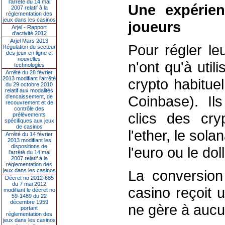
l’arrêté du 14 mai
Une expérien
2007 relatif à la
réglementation des
jeux dans les casinos
joueurs
Arjel - Rapport
d'activité 2012
Arjel Mars 2013
Pour régler le
Régulation du secteur
des jeux en ligne et
nouvelles
n'ont qu'à util
technologies
Arrêté du 28 février
2013 modifiant l'arrêté
crypto habitu
du 29 octobre 2010
relatif aux modalités
Coinbase). Il
d'encaissement, de
recouvrement et de
contrôle des
clics des cry
prélèvements
spécifiques aux jeux
de casinos
l'ether, le sol
Arrêté du 14 février
2013 modifiant les
dispositions de
l'euro ou le doll
l'arrêté du 14 mai
2007 relatif à la
réglementation des
jeux dans les casinos
La conversion
Décret no 2012-685
du 7 mai 2012
casino reçoit 
modifiant le décret no
59-1489 du 22
décembre 1959
ne gère à aucu
portant
réglementation des
jeux dans les casinos