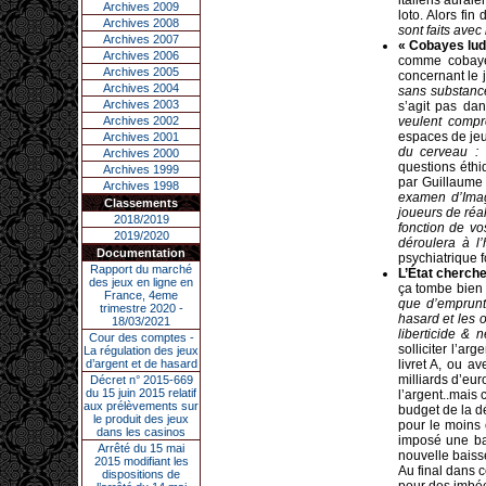
italiens auraie
Archives 2009
loto. Alors fin
Archives 2008
sont faits avec 
Archives 2007
« Cobayes ludi
Archives 2006
comme cobaye 
Archives 2005
concernant le 
Archives 2004
sans substanc
Archives 2003
s’agit pas da
Archives 2002
veulent compr
espaces de jeu
Archives 2001
du cerveau : 
Archives 2000
questions éthi
Archives 1999
par Guillaume
Archives 1998
examen d’Ima
Classements
joueurs de réa
2018/2019
fonction de v
2019/2020
déroulera à l’
Documentation
psychiatrique f
Rapport du marché
L’État cherche 
des jeux en ligne en
ça tombe bien l
France, 4eme
que d’emprunte
trimestre 2020 -
hasard et les 
18/03/2021
liberticide & 
Cour des comptes -
solliciter l’ar
La régulation des jeux
d’argent et de hasard
livret A, ou a
milliards d’eur
Décret n° 2015-669
du 15 juin 2015 relatif
l’argent..mais 
aux prélèvements sur
budget de la d
le produit des jeux
pour le moins
dans les casinos
imposé une bai
Arrêté du 15 mai
nouvelle baiss
2015 modifiant les
Au final dans c
dispositions de