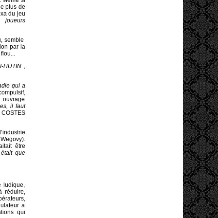
. Même si
de plus de
oxa du jeu
 joueurs
u, semble
ion par la
lou...
I-HUTIN ,
adie qui a
ompulsif,
n ouvrage
s, il faut
hel COSTES
industrie
 Wegovy).
tait être
était que
 ludique,
à réduire,
pérateurs,
gulateur a
tions qui