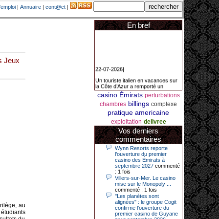
'emploi
|
Annuaire
|
cont@ct
|
En bref
s Jeux
22-07-2026|
Un touriste italien en vacances sur
la Côte d’Azur a remporté un
jackpot exceptionnel de 84.631
euros dans la nuit de samedi à
casino Émirats
perturbations
dimanche au Casino Barrière Le
billings
Croisette à Cannes. Il s’agit d’un
chambres
complexe
nouveau record de gains de l’année
pratique
americaine
2026 pour cet établissement.
exploitation
delivree
Vos derniers
commentaires
14-04-2026|
Wynn Resorts reporte
l’ouverture du premier
Dimanche 12 avril 2026, cette date
casino des Émirats à
restera gravée dans la mémoire de
septembre 2027
commenté
ce joueur du casino de Saint-Quay-
: 1 fois
Portrieux (Côtes-d’Armor).
Villers-sur-Mer. Le casino
mise sur le Monopoly ...
Ce quinquagénaire, habitant Plouha
commenté : 1 fois
mais souhaitant garder l’anonymat,
a eu l’énorme surprise de décrocher
"Les planètes sont
un jackpot record de 82 426 €.
alignées" : le groupe Cogit
rilège, au
confirme l'ouverture du
 étudiants
Le plus gros gain gagné depuis plus
premier casino de Guyane
de 20 ans dans l’établissement.