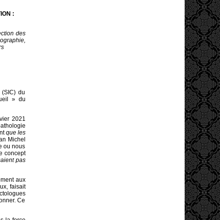
ION :
ection des
nographie
,
rs
 (SIC) du
ueil » du
vier 2021
athologie
ant
que les
an Michel
le ou nous
le concept
s
aient
pas
rement aux
x, faisait
ictologues
sonner. Ce