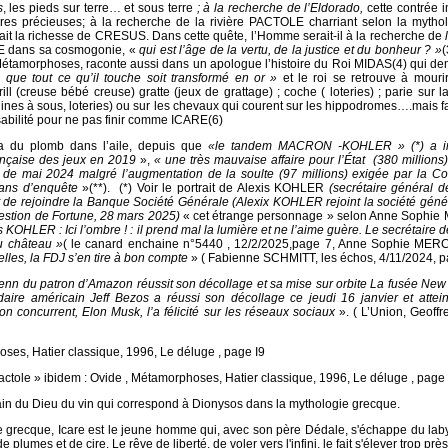
s
, les pieds sur terre… et sous terre
;
à la recherche de l’Eldorado,
cette contrée 
rres précieuses; à la recherche de la rivière PACTOLE charriant selon la mytho
t fait la richesse de CRESUS. Dans cette quête, l’Homme serait-il à la recherche de
E dans sa cosmogonie, «
qui est l’âge de la vertu, de la justice et du bonheur ?
»
(
Métamorphoses, raconte aussi dans un apologue l’histoire du Roi MIDAS(4) qui d
 que tout ce qu’il touche soit
transformé
en or »
et le roi se retrouve à mouri
rill (creuse bébé creuse) gratte (jeux de grattage) ; coche ( loteries) ; parie sur l
hines à sous, loteries) ou sur les chevaux qui courent sur les hippodromes….mais fa
abilité pour ne pas finir comme ICARE(6)
e a du plomb dans l’aile, depuis que
«le tandem MACRON -KOHLER » (
*
) a 
rançaise des jeux en 2019
»,
« une très mauvaise affaire pour l’État (380 millions
e de mai 2024 malgré l’augmentation de la soulte (97 millions) exigée par la C
ans d’enquête
»(**). (*) Voir le portrait de Alexis KOHLER
(
secrétaire général
d
t de rejoindre la Banque Société Générale (
Alexix KOHLER rejoint la société gén
estion de Fortune, 28 mars 2025
)
« cet étrange personnage » selon Anne Sophi
s KOHLER : Ici l’ombre ! : il prend mal la lumière et ne l’aime guère. Le secrétaire d
du château
»
( le canard enchaine n°5440 , 12/2/2025,page 7, Anne Sophie MERCI
elles, la FDJ s’en tire à bon compte
» ( Fabienne SCHMITT, les échos, 4/11/2024, p
nn du patron d’Amazon réussit son décollage et sa mise sur orbite
La fusée New
ardaire américain Jeff Bezos a réussi son décollage ce jeudi 16 janvier et attei
Son concurrent, Elon Musk, l’a félicité sur les réseaux sociaux
». ( L’Union, Geoff
ses, Hatier classique, 1996, Le déluge , page I9
Pactole » ibidem : Ovide , Métamorphoses, Hatier classique, 1996, Le déluge , page
n du Dieu du vin qui correspond à Dionysos dans la mythologie grecque.
e grecque, Icare est le jeune homme qui, avec son père Dédale, s'échappe du lab
 plumes et de cire. Le rêve de liberté, de voler vers l'infini, le fait s'élever trop près