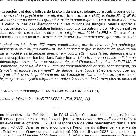
e
aveuglément
d
es chiffres de la
doxa
du jeu pathologie
,
construits à partir de la
troversé de la psychiatrie américaine
-
le « docteur » (SIC)
Isabelle FALQUE P
 400 00
0
joueurs excessifs qui relèvent de la pathologie »
ou
« d’un traitement psy
!! Pourquoi pas des électrochocs ? Les millions de français joueurs apprécier
e outrancière de la population ludique nationale
.
La patronne de l’ANJ donnait tro
ébarrasser de ces malades du jeu,
«
qui génèrent 21% du PBJ
»
.
De manière t
ur
indiquait qu’il y avait
« 1,4 million de joueurs problématiques
*
,
générant
38 % du
plusieurs fois dans différentes contributions
,
que la doxa du
jeu pathologi
business
autour du jeu compulsif.
M
ais
constatant
que le nombre de joueurs add
elle a
modifié sa taxinomie
avec une
«
fourchette
»
plus large
, définissant
une
urs susceptibles de tomber dans l’addiction ».
D’
où
le nouveau chiffre inflationni
roblématiques. A ce niveau de supercherie, seul l’humour de
l’artiste GAD ELMAL
fourchette, c’est un
râteau
»
Plus f
ondamentalement
et plus sérieusement
,
no
gtemps
*
,
et encore récemment**
,
le danger scientifique et épistémologique qu’
argent a? travers la problématique de l’addiction
. C
ar une fois accept
és
comme
e, ces jeux sont
systématiquement
analyse?s comme des formes plus ou moins a
-il vraiment pathologique ? : M
ARTIGNONI-HUTIN, 2011)
(3)
t-il une addiction ? »
: M
ARTIGNONI-HUTIN, 2022) (4)
-------
me interview
, la Présidente de l’ANJ
indiquait
, pour tenter de justifier ce
llions de personnes « drogués » du jeu
: «
nous avons des indicateurs
précisa
urs excessifs augmente…. »
Et la responsable de citer benoitement dans la fou
 jeu
:
70 00
0
. S
ans se rendre compte de l’énormité du différentiel vis à vis de
 officiel » data. Gouv comptabilisait lui 46 000 interdits en 2022. Une mention 