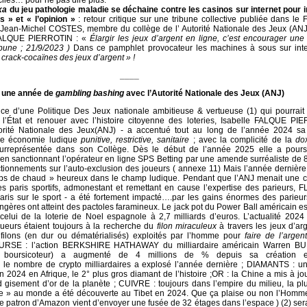
iles… pour ne pas dire plus.
xa
du jeu pathologie maladie se déchaine contre les casinos sur internet pour 
es » et « l’opinion »
: retour critique sur une tribune collective publiée dans le 
 Jean-Michel COSTES, membre du collège de l’ Autorité Nationale des Jeux (ANJ 
 FALQUE PIERROTIN : «
Élargir les jeux d’argent en ligne, c’est encourager un
ibune ; 21/9/2023 )
Dans ce pamphlet provocateur les machines à sous sur inte
 crack-cocaïnes des jeux d’argent » !
____
: une année de
gambling bashing
avec l’Autorité Nationale des Jeux (ANJ)
ce d’une Politique Des Jeux nationale ambitieuse & vertueuse (1) qui pourrait 
l’État et renouer avec l’histoire citoyenne des loteries, Isabelle FALQUE PI
orité Nationale des Jeux(ANJ) - a accentué tout au long de l’année 2024 sa 
une économie ludique
punitive, restrictive, sanitaire
; avec la complicité de la
do
urreprésentée dans son Collège. Dès le début de l’année 2025 elle a poursu
e, en sanctionnant l’opérateur en ligne SPS Betting par une amende surréaliste de
ctionnements sur l’auto-exclusion des joueurs ( annexe 11) Mais l’année dernière,
ups de chaud » heureux dans le champ ludique. Pendant que l’ANJ menait une
les paris sportifs, admonestant et remettant en cause l’expertise des parieurs,
ris sur le sport - a été fortement impacté….par les gains énormes des parieurs
angères ont atteint des pactoles faramineux. Le jack pot du Power Ball américain e
 celui de la loterie de Noel espagnole à 2,7 milliards d’euros. L’actualité 202
ueurs étaient toujours à la recherche du
filon miraculeux
à travers les jeux d’ar
s filons (en dur ou dématérialisés) exploités par l’homme pour
faire de l’argent
OURSE : l’action BERKSHIRE HATHAWAY du milliardaire américain Warren B
it boursicoteur) a augmenté de 4 millions de % depuis sa création 
 nombre de crypto milliardaires a explosé l’année dernière ; DIAMANTS : un
 2024 en Afrique, le 2° plus gros diamant de l’histoire ;OR : la Chine a mis à jo
d gisement d’or de la planète ; CUIVRE : toujours dans l’empire du milieu, la p
e » au monde a été découverte au Tibet en 2024. Que ça plaise ou non l’Homme
 patron d’Amazon vient d’envoyer une fusée de 32 étages dans l’espace ) (2) ser